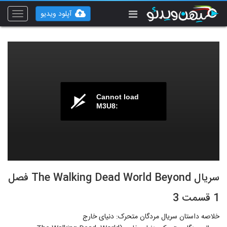
آپلود ویدیو
Toggle
vigation
Cannot load
M3U8:
سریال The Walking Dead World Beyond فصل
1 قسمت 3
خلاصه داستان سریال مردگان متحرک: دنیای خارج