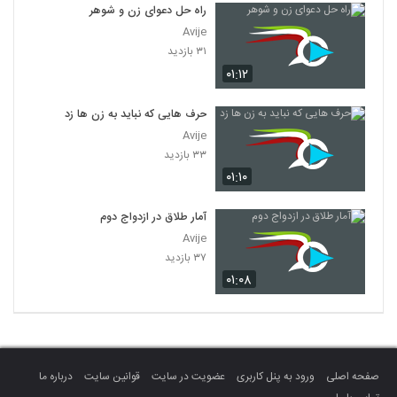
راه حل دعوای زن و شوهر
Avije
۳۱ بازدید
۰۱:۱۲
حرف هایی که نباید به زن ها زد
Avije
۳۳ بازدید
۰۱:۱۰
آمار طلاق در ازدواج دوم
Avije
۳۷ بازدید
۰۱:۰۸
صفحه اصلی
ورود به پنل کاربری
عضویت در سایت
قوانین سایت
درباره ما