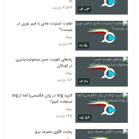
M
۳,۵۹۳ بازدید
۰۴:۰۳
تفاوت اینترنت عادی با فیبر نوری در
چیست؟
میلاد
۲۰۹ بازدید
۰۱:۱۵
راه‌های تقویت حس مسئولیت‌پذیری
در کودکان
میلاد
۱۸۶ بازدید
۰۲:۲۰
کاربرد ing در زبان انگلیسی| کجا از ing
استفاده کنیم؟
میلاد
۲۴۵ بازدید
۰۵:۵۹
رعایت الگوی مصرف برق