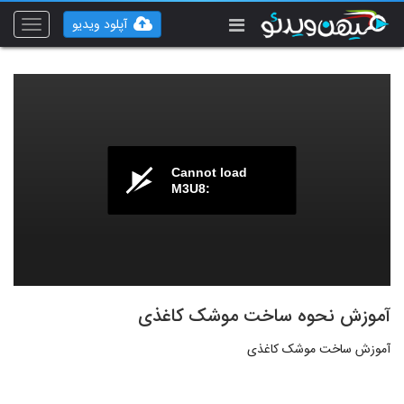
آپلود ویدیو
Toggle
vigation
Cannot load
M3U8:
آموزش نحوه ساخت موشک کاغذی
آموزش ساخت موشک کاغذی