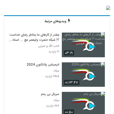
ویدیوهای مرتبط
چقدر از کارهای ما بخاطر رضای خداست
؟! شبکه حضرت ولیعصر عج ... استاد
حسینی قزوینی
کتاب الله و عترتی
۲۱ بازدید
۰۳:۱۹
انیمیشن پلانکتون 2024
میلاد
۳۵۵ بازدید
۰۱:۲۳:۴۷
سریال بی رحم
میلاد
۸۷۷ بازدید
۰۰:۵۰