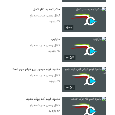
دانلود فیلم پله آخر
۱,۸۲۲ بازدید
حکم تجدید نظر کامل
13
کانال رسمی سایت مدیلو
۲۱ بازدید
دانلود فیلم امروز با کیفیت عالی
۰۱:۰۰
۱,۳۲۴ بازدید
14
دارکوب
دانلود فیلم سینمایی مجردها
کانال رسمی سایت مدیلو
۲,۰۴۵ بازدید
15
۲۵ بازدید
۰۰:۵۷
دانلود فیلم ایرانی لاک قرمز
۳,۳۵۸ بازدید
دانلود فیلم دیدن این فیلم جرم است
16
کانال رسمی سایت مدیلو
۲۱ بازدید
دانلود فیلم سینمایی در کمال خونسردی
۰۰:۵۹
۱,۱۷۱ بازدید
17
دانلود فیلم کله پوک جدید
دانلود فیلم ناردون
کانال رسمی سایت مدیلو
۱,۳۱۵ بازدید
۲۶ بازدید
18