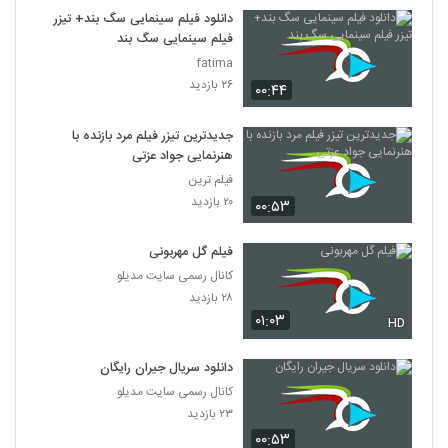
7
دانلود فیلم سینمایی سگ بند+ تیزر
فیلم سینمایی سگ بند
دانلود فیلم این زن ها ساخته عباس رزیجی
fatima
۳,۲۰۰ بازدید
۲۶ بازدید
۰۰:۴۴
8
جدیدترین تیزر فیلم مرد بازنده با
دانلود فیلم ایرانی کلاغ پر
هنرنمایی جواد عزتی
۵,۶۷۹ بازدید
9
فیلم ترین
۲۰ بازدید
۰۰:۵۳
دانلود فیلم چراغی در مه به کارگردانی پناه بر خدا
رضایی
10
فیلم گل مهربونی
۱,۰۵۸ بازدید
کانال رسمی سایت مدیلو
دانلود فیلم بیتابی بیتا
۲۸ بازدید
۰۱:۰۳
۵,۸۵۶ بازدید
HD
11
دانلود سریال جیران رایگان
دانلود فیلم سیانور با لینک مستقیم و کیفیت
کانال رسمی سایت مدیلو
عالی
12
۲۳ بازدید
۱,۷۹۹ بازدید
۰۰:۵۳