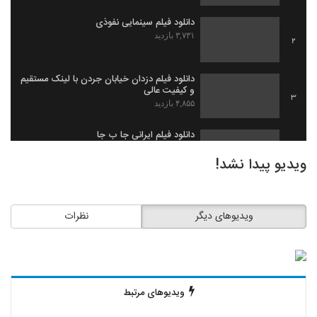
دانلود فیلم سینمایی نفوذی
۳,۷۳۱ بازدید
2
دانلود فیلم دزدان خیابان جردن با لینک مستقیم
و کیفیت عالی
3
۴,۸۵۵ بازدید
دانلود فیلم ایرانی جا ب جا
۱,۹۷۹ بازدید
4
ویدیو پیدا نشد!
دانلود فیلم ثروت خفته به کارگردانی میلاد
جرموز
5
ویدیوهای دیگر
نظرات
۲,۰۹۱ بازدید
دانلود فیلم گاو زخمی (1393)
۱,۴۹۸ بازدید
6
ویدیوهای مرتبط
دانلود فیلم بیچاره ها
۲,۰۸۸ بازدید