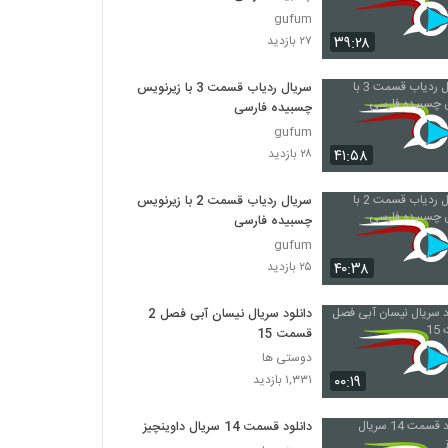
gufum
۳۹:۲۸
۲۷ بازدید
سریال ردیاب قسمت 3 با زیرنویس
چسبیده فارسی
gufum
۴۱:۵۸
۲۸ بازدید
سریال ردیاب قسمت 2 با زیرنویس
چسبیده فارسی
gufum
۴۰:۳۸
۲۵ بازدید
دانلود سریال نیسان آبی فصل 2
قسمت 15
دوستی ها
۰۰:۱۹
۱,۳۳۱ بازدید
دانلود قسمت 14 سریال داوینچیز