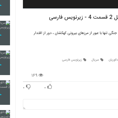
T) ماندالوریان یک اسلحه جنگی تنها با عبور از مرزهای بیرونی کهکشان ، دور از اقتدار
الوریان
سریال
زیرنویس فارسی
۱۶۹
۰
۰