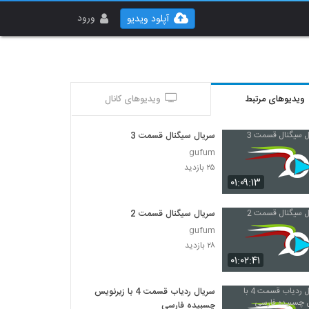
ورود
آپلود ویدیو
ویدیوهای مرتبط
ویدیوهای کانال
سریال سیگنال قسمت 3
gufum
۲۵ بازدید
۰۱:۰۹:۱۳
سریال سیگنال قسمت 2
gufum
۲۸ بازدید
۰۱:۰۲:۴۱
سریال ردیاب قسمت 4 با زیرنویس
چسبیده فارسی