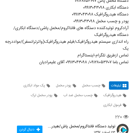
دستگاه مخمل پاش ۰۹۱۲۸۰۵۳۶۰۷
دستگاه ابکاری ۰۹۹۱۳۰۴۳۰۹۸
دستگاه هیدروگرافیک ۰۹۹۱۳۰۴۳۰۹۸
پودر و چسب مخمل ۰۹۹۱۳۰۴۳۰۹۸
آرادکروم تولیدکننده دستگاه های فانتاکروم/مخمل پاشی/دستگاه ابکاری/
دستگاه هیدروگرافیک
راه اندازی سیستم هیدروگرافیک/فیلم هیدروگرافیک(واترترانسفر)/مواددرجه
یک
تماس ازطریق تلگرام-اینستاگرام
تماس باما ۰۹۱۲۸۰۵۳۶۰۷/ ۰۹۹۱۳۰۴۳۰۹۸ آقای علیمرادیان
تبلیغات
چسب مخمل
پودر مخمل
پک مواد ابکاری
هیدروگرافیک
چسب مخمل ضد اب
پودر مخمل ترک
فرمول ابکاری
۲۲۰
تولید دستگاه فانتاکروم/مخمل پاش/هیدروگرافیک
دنبال کردن
۲۳ اسفند ۱۳۹۷