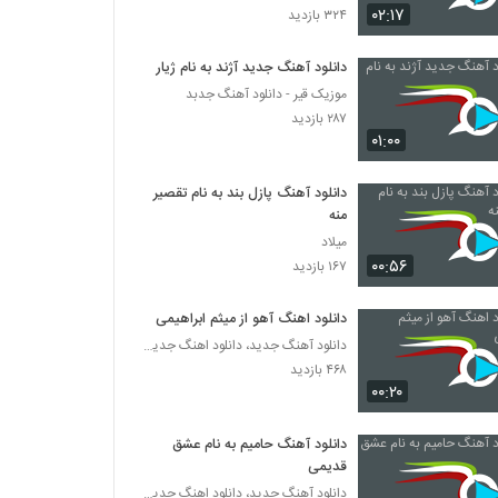
۰۲:۱۷
۳۲۴ بازدید
دانلود آهنگ تو کی بودی آخه از علی عباسی
دانلود آهنگ جدید آژند به نام ژیار
۲,۷۶۲ بازدید
موزیک قیر - دانلود آهنگ جدبد
۲۸۷ بازدید
۰۱:۰۰
دانلود آهنگ غم تنهایی از امین بانی
۲,۹۱۲ بازدید
دانلود آهنگ پازل بند به نام تقصیر
منه
دانلود آهنگ امین بانی کنارم بمون (Amin bani
میلاد
Kenaram Bemon)
۰۰:۵۶
۱۶۷ بازدید
۱,۸۳۷ بازدید
دانلود اهنگ آهو از میثم ابراهیمی
دانلود آهنگ امین بانی بگو کجایی (Amin bani
Bego Kojaei)
دانلود آهنگ جدید، دانلود اهنگ جدید ایرانی
۲,۵۰۷ بازدید
۴۶۸ بازدید
۰۰:۲۰
مسعود سعیدی آهنگ دوست داشتن
۱,۲۶۷ بازدید
دانلود آهنگ حامیم به نام عشق
قدیمی
دانلود آهنگ جدید، دانلود اهنگ جدید ایرانی