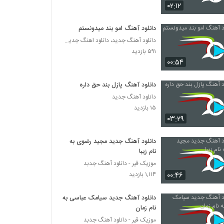
آهنگ سپهر پیرهادی بنام دلخوشیم
۰۲:۱۲
۹۹۷ بازدید
دانلود آهنگ امو بند میدونستم
دانلود آهنگ جدید، دانلود اهنگ جدید ایرانی
دانلود آهنگ حسین صابری دوست دارم
۵۹۱ بازدید
۲,۵۳۵ بازدید
۰۰:۵۴
آهنگ علی عرب تبار بنام زندگی
دانلود آهنگ پازل بند حق داره
۱,۸۵۰ بازدید
دانلود آهنگ جدید
۱۵ بازدید
۰۳:۲۹
دانلود آهنگ مهدی اسدی میمیرم برات
۲,۴۲۶ بازدید
دانلود آهنگ جدید مجید رضوی به
نام زیبا
موزیک قیر - دانلود آهنگ جدبد
دانلود آهنگ جدید و زیبای شایان اشراقی با نام
مغرور
۰۰:۴۶
۱,۱۱۴ بازدید
۱,۵۹۵ بازدید
دانلود آهنگ جدید سیامک عباسی به
موزیک زیبای مقصر از اشوان
نام زمان
۸۹۱ بازدید
موزیک قیر - دانلود آهنگ جدبد