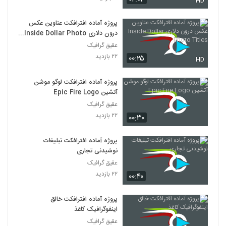
HD
پروژه آماده افترافکت عناوین عکس
درون دلاری Inside Dollar Photo
Titles
عقیق گرافیک
۲۲ بازدید
۰۰:۲۵
HD
پروژه آماده افترافکت لوگو موشن
آتشین Epic Fire Logo
عقیق گرافیک
۲۲ بازدید
۰۰:۳۰
پروژه آماده افترافکت تبلیغات
نوشیدنی تجاری
عقیق گرافیک
۲۲ بازدید
۰۰:۴۰
پروژه آماده افترافکت خالق
اینفوگرافیک کاغذ
عقیق گرافیک