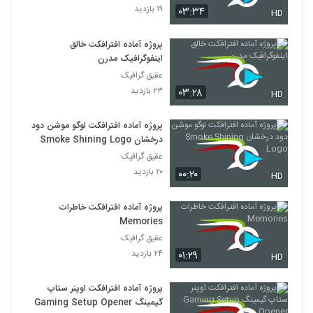
۱۹ بازدید
۰۳:۳۴
HD
پروژه آماده افترافکت خالق
اینفوگرافیک مدرن
عقیق گرافیک
۲۳ بازدید
۰۳:۲۸
HD
پروژه آماده افترافکت لوگو موشن دود
درخشان Smoke Shining Logo
عقیق گرافیک
۲۰ بازدید
۰۰:۲۰
HD
پروژه آماده افترافکت خاطرات
Memories
عقیق گرافیک
۲۴ بازدید
۰۱:۲۹
HD
پروژه آماده افترافکت اوپنر ستاپ
گیمینگ Gaming Setup Opener