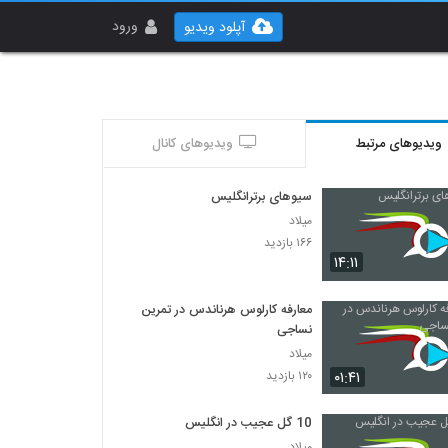
ورود
آپلود ویدیو
ویدیوهای مرتبط
ویدیوهای کانال
سیوهای برترانگلیس
میلاد
۱۶۶ بازدید
۱۴:۱۱
معارفه کارلوس هرناندس در تمرین
نساجی
میلاد
۰۱:۴۱
۱۲۰ بازدید
10 گل عجیب در انگلیس
میلاد