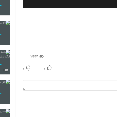
۳۲۳
۰
۰
HD