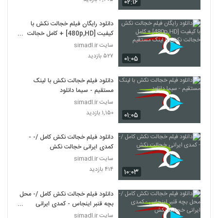
۰۲:۱۶
دانلود رایگان فیلم خجالت نکش با
کیفیت [480p,HD] + کامل خجالت
نکش با لینک مستقیم
سایت simadl.ir
۵۲۷ بازدید
۰۱:۰۵
دانلود فیلم خجالت نکش با لینک
مستقیم - سیما دانلود
سایت simadl.ir
۱,۱۵۰ بازدید
۰۱:۰۵
دانلود فیلم خجالت نکش کامل /- -
کمدی ایرانی خجالت نکش
سایت simadl.ir
۴۱۴ بازدید
۱۰:۰۳
دانلود فیلم خجالت نکش کامل /- محل
بچه قنبر اینجاس - کمدی ایرانی
خجالت نکش
سایت simadl.ir