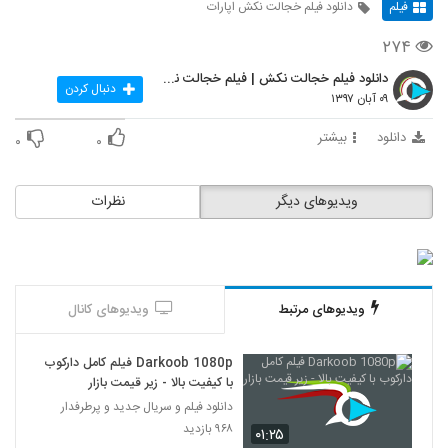
فیلم
دانلود فیلم خجالت نکش اپارات
۲۷۴
دانلود فیلم خجالت نکش | فیلم خجالت نکش | سینمایی |
دنبال کردن
۰۹ آبان ۱۳۹۷
دانلود
بیشتر
۰
۰
ویدیوهای دیگر
نظرات
ویدیوهای مرتبط
ویدیوهای کانال
Darkoob 1080p فیلم کامل دارکوب
با کیفیت بالا - زیر قیمت بازار
دانلود فیلم و سریال جدید و پرطرفدار
۹۶۸ بازدید
۰۱:۲۵