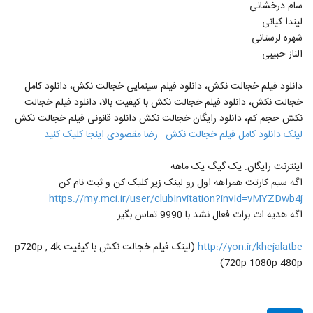
سام درخشانی
لیندا کیانی
شهره لرستانی
الناز حبیبی
دانلود فیلم خجالت نکش، دانلود فیلم سینمایی خجالت نکش، دانلود کامل
خجالت نکش، دانلود فیلم خجالت نکش با کیفیت بالا، دانلود فیلم خجالت
نکش حجم کم، دانلود رایگان خجالت نکش دانلود قانونی فیلم خجالت نکش
لینک دانلود کامل فیلم خجالت نکش _رضا مقصودی اینجا کلیک کنید
اینترنت رایگان: یک گیگ یک ماهه
اگه سیم کارتت همراهه اول رو لینک زیر کلیک کن و ثبت نام کن
https://my.mci.ir/user/clubInvitation?invId=vMYZDwb4j
اگه هدیه ات برات فعال نشد با 9990 تماس بگیر
http://yon.ir/khejalatbe
(لینک فیلم خجالت نکش با کیفیت p720p , 4k
720p 1080p 480p)