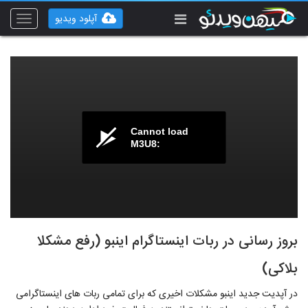
آپلود ویدیو
Toggle
vigation
Cannot load
M3U8:
بروز رسانی در ربات اینستاگرام اینبو (رفع مشکلا
بلاکی)
در آپدیت جدید اینبو مشکلات اخیری که برای تمامی ربات های اینستاگرامی