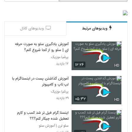
ویدیوهای مرتبط
ویدیوهای کانال
آموزش یادگیری سئو به صورت حرفه
ای | سئو رو از کجا شروع کنم؟
پرشیا موزیک
۱۷ بازدید
۱۲:۲۶
HD
آموزش گذاشتن پست در اینستاگرام با
لپ تاپ و کامپیوتر
پرشیا موزیک
۲۹ بازدید
۰۵:۳۲
HD
اینستا.گرام فیل.تر شد کسب و کارم
تعطیل شده چیکار کنم؟؟؟
سئو لرن | آموزش سئو