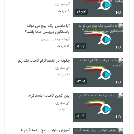
مجازی
آی مجازی
۸ بازدید
۰۸:۰۷
HD
آیا داشتن یک پیج می تواند
پاسخگوی بیزینس شما باشد؟
گروه تبلیغاتی راویس
۱۲ بازدید
۰۱:۲۲
HD
چگونه در اینستاگرام کامنت بگذاریم
آی مجازی
۲۱ بازدید
۰۳:۰۱
HD
پین کردن کامنت اینستاگرام
آی مجازی
۱۱ بازدید
۰۱:۲۹
HD
آموزش طراحی پیج اینستاگرام +