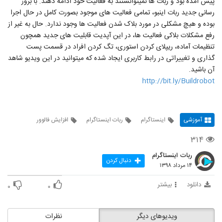
پیش آمده بود و ربات ها نمیتوانستند به فعالیت خود ادامه دهند. با بروز
رسانی جدید ربات اینبو، تمامی فعالیت های موجود بصورت کامل در حال اجرا
بوده و هیچ مشکلی در مورد بلاک شدن فعالیت ها وجود ندارد. حال به غیر از
رفع مشکلات بلاکی فعالیت ها، در این آپدیت قابلیت های جدید همچون
تنظیمات آماده، ریپلای کردن استوری، تگ کردن افراد در قسمت پست
گذاری و تغییراتی در رابط کاربری ایجاد شده که میتوانید در این ویدیو شاهد
آن باشید.
http://bit.ly/Buildrobot
آموزشی
اینستاگرام
ربات اینستاگرام
افزایش فالوور
۳۱۴
ربات اینستاگرام
دنبال کردن
۱۴ مرداد ۱۳۹۸
دانلود
بیشتر
۰
۰
ویدیوهای دیگر
نظرات