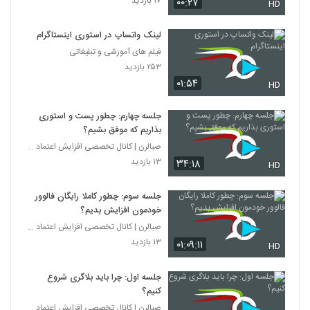
۱۷ بازدید
۰۰:۲۷
HD
لینک واتساپ در استوری اینستاگرام
فیلم های آموزشی و تبلیغاتی
۲۵۳ بازدید
۰۱:۵۴
HD
جلسه چهارم: چطور پست و استوری
بذاریم که موفق بشیم؟
صبالرن | کانال تخصصی افزایش اعتماد به نفس
۱۳ بازدید
۳۴:۱۸
HD
جلسه سوم: چطور کاملا رایگان فالوور
خودمون افزایش بدیم؟
صبالرن | کانال تخصصی افزایش اعتماد به نفس
۱۳ بازدید
۰۱:۰۹:۱۱
HD
جلسه اول: چرا باید بلاگری شروع
کنیم؟
صبالرن | کانال تخصصی افزایش اعتماد به نفس