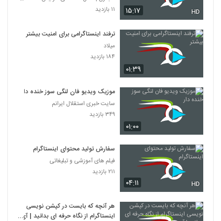
۱۱ بازدید
۱۵:۱۷
HD
ترفند اینستاگرامی برای امنیت بیشتر
میلاد
۱۸۴ بازدید
۰۱:۳۹
موزیک ویدیو فان لنگی سوز خنده دار
سایت خبری استقلال ایرانم
۳۴۹ بازدید
۰۱:۰۰
سفارش تولید محتوای اینستاگرام
فیلم های آموزشی و تبلیغاتی
۲۱۱ بازدید
۰۴:۱۱
HD
هر آنچه که بایست در کپشن نویسی
اینستاگرام از نگاه حرفه ای بدانید | آی