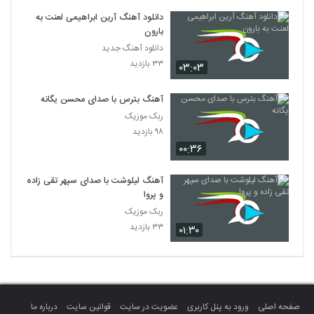
دانلود آهنگ آرین ابراهیمی لعنت به
بارون
دانلود آهنگ جدید
۳۳ بازدید
۰۳:۰۳
آهنگ بترس با صدای محسن یگانه
ربک موزیک
۹۸ بازدید
۰۰:۳۶
آهنگ لیلوشت با صدای سپهر تقی زاده
و پروا
ربک موزیک
۳۳ بازدید
۰۱:۳۰
صفحه اصلی
ورود به پنل کاربری
عضویت در سایت
قوانین سایت
درباره ما