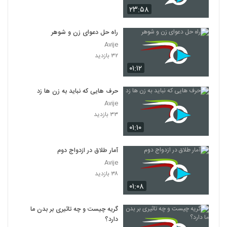
۲۳:۵۸
راه حل دعوای زن و شوهر
Avije
۳۲ بازدید
۰۱:۱۲
حرف هایی که نباید به زن ها زد
Avije
۳۳ بازدید
۰۱:۱۰
آمار طلاق در ازدواج دوم
Avije
۳۸ بازدید
۰۱:۰۸
گریه چیست و چه تاثیری بر بدن ما
دارد؟