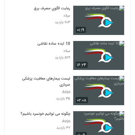
رعایت الگوی مصرف برق
میلاد
۷۰۳ بازدید
۰۱:۱۹
10 ایده ساده نقاشی
میلاد
۵۲۹ بازدید
۱۶:۲۴
لیست بیمارهای معافیت پزشکی
سربازی
Avije
۳۵ بازدید
۰۲:۰۸
چگونه می توانیم خونسرد باشیم؟
Avije
۳۲ بازدید