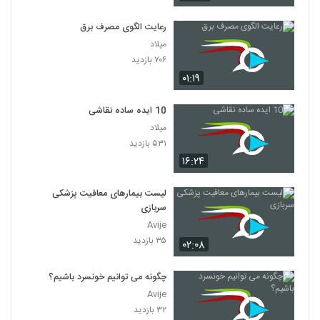
رعایت الگوی مصرف برق
میلاد
۷۰۶ بازدید
۰۱:۱۹
10 ایده ساده نقاشی
میلاد
۵۳۱ بازدید
۱۶:۲۴
لیست بیمارهای معافیت پزشکی
سربازی
Avije
۳۵ بازدید
۰۲:۰۸
چگونه می توانیم خونسرد باشیم؟
Avije
۳۲ بازدید