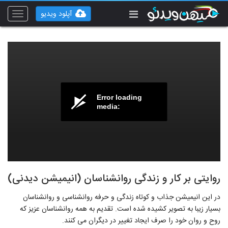
آپلود ویدیو
Toggle
vigation
Error loading
media:
روایتی بر کار و زندگی روانشناسان (انیمیشن دیدنی)
در این انیمیشن جذاب و کوتاه زندگی و حرفه روانشناسی و روانشناسان
بسیار زیبا به تصویر کشیده شده است. تقدیم به همه روانشناسان عزیز که
روح و روان خود را صرف ایجاد تغییر در دیگران می کنند.