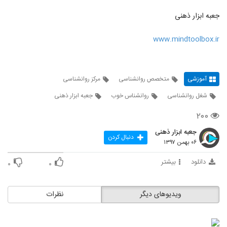
جعبه ابزار ذهنی
www.mindtoolbox.ir
آموزشی
متخصص روانشناسی
مرکز روانشناسی
شغل روانشناسی
روانشناس خوب
جعبه ابزار ذهنی
۲۰۰
جعبه ابزار ذهنی
دنبال کردن
۰۶ بهمن ۱۳۹۷
دانلود
بیشتر
۰
۰
ویدیوهای دیگر
نظرات