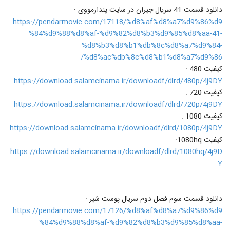
دانلود قسمت 41 سریال جیران در سایت پندارمووی :
https://pendarmovie.com/17118/%d8%af%d8%a7%d9%86%d9
%84%d9%88%d8%af-%d9%82%d8%b3%d9%85%d8%aa-41-
%d8%b3%d8%b1%db%8c%d8%a7%d9%84-
%d8%ac%db%8c%d8%b1%d8%a7%d9%86/
کیفیت 480 :
https://download.salamcinama.ir/downloadf/dlrd/480p/4j9DY
کیفیت 720 :
https://download.salamcinama.ir/downloadf/dlrd/720p/4j9DY
کیفیت 1080 :
https://download.salamcinama.ir/downloadf/dlrd/1080p/4j9DY
کیفیت 1080hq:
https://download.salamcinama.ir/downloadf/dlrd/1080hq/4j9D
Y
دانلود قسمت سوم فصل دوم سریال پوست شیر :
https://pendarmovie.com/17126/%d8%af%d8%a7%d9%86%d9
%84%d9%88%d8%af-%d9%82%d8%b3%d9%85%d8%aa-