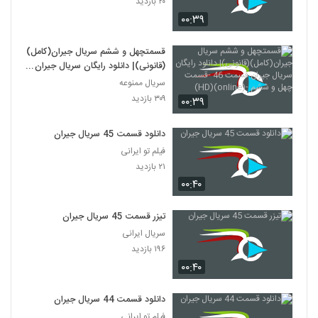
۲۰ بازدید
۰۰:۳۹
قسمتچهل و ششم سریال جیران(کامل)
(قانونی)| دانلود رایگان سریال جیران
قسمت 46 -قسمت چهل و ششم -
سریال ممنوعه
(online)(HD)
۳۰۹ بازدید
۰۰:۳۹
دانلود قسمت 45 سریال جیران
فیلم تو ایرانی
۲۱ بازدید
۰۰:۴۰
تیزر قسمت 45 سریال جیران
سریال ایرانی
۱۹۶ بازدید
۰۰:۴۰
دانلود قسمت 44 سریال جیران
فیلم تو ایرانی