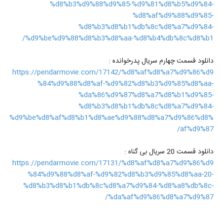
%d8%b3%d9%88%d9%85-%d9%81%d8%b5%d9%84-
%d8%af%d9%88%d9%85-
%d8%b3%d8%b1%db%8c%d8%a7%d9%84-
%d9%be%d9%88%d8%b3%d8%aa-%d8%b4%db%8c%d8%b1/
دانلود قسمت چهارم سریال پدرخوانده :
https://pendarmovie.com/17142/%d8%af%d8%a7%d9%86%d9
%84%d9%88%d8%af-%d9%82%d8%b3%d9%85%d8%aa-
%da%86%d9%87%d8%a7%d8%b1%d9%85-
%d8%b3%d8%b1%db%8c%d8%a7%d9%84-
%d9%be%d8%af%d8%b1%d8%ae%d9%88%d8%a7%d9%86%d8%
af%d9%87/
دانلود قسمت 20 سریال بی گناه :
https://pendarmovie.com/17131/%d8%af%d8%a7%d9%86%d9
%84%d9%88%d8%af-%d9%82%d8%b3%d9%85%d8%aa-20-
%d8%b3%d8%b1%db%8c%d8%a7%d9%84-%d8%a8%db%8c-
%da%af%d9%86%d8%a7%d9%87/