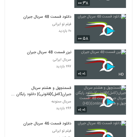
۰۰:۳۸
دانلود قسمت 48 سریال جیران
فیلم تو ایرانی
۲۰ بازدید
۰۰:۵۸
تیزر قسمت 48 سریال جیران
سریال ایرانی
۲۸۷ بازدید
۰۱:۰۱
HD
قسمتچهل و هشتم سریال
جیران(کامل)(قانونی)| دانلود رایگان
سریال جیران قسمت 48 -قسمت چهل
سریال ممنوعه
و هشتم -(online)(HD)
۲۶۶ بازدید
۰۱:۰۱
دانلود قسمت 46 سریال جیران
فیلم تو ایرانی