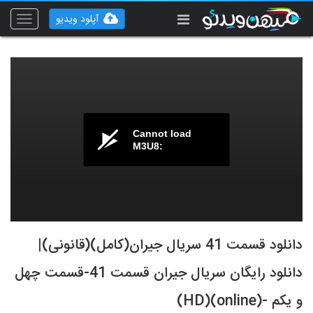
آپلود ویدیو
Toggle
vigation
Cannot load
M3U8:
دانلود قسمت 41 سریال جیران(کامل)(قانونی)|
دانلود رایگان سریال جیران قسمت 41-قسمت چهل
و یکم -(online)(HD)