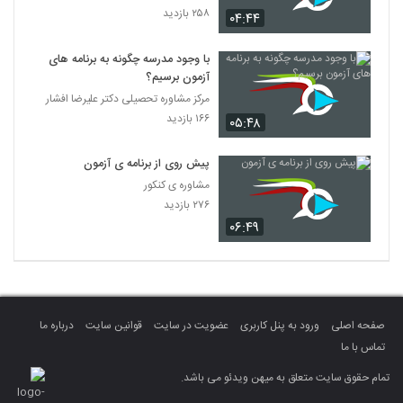
۲۵۸ بازدید
۰۴:۴۴
با وجود مدرسه چگونه به برنامه های
آزمون برسیم؟
مرکز مشاوره تحصیلی دکتر علیرضا افشار
۱۶۶ بازدید
۰۵:۴۸
پیش روی از برنامه ی آزمون
مشاوره ی کنکور
۲۷۶ بازدید
۰۶:۴۹
صفحه اصلی
ورود به پنل کاربری
عضویت در سایت
قوانین سایت
درباره ما
تماس با ما
تمام حقوق سایت متعلق به میهن ویدئو می باشد.