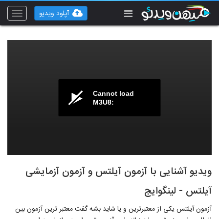
آپلود ویدیو
Toggle
vigation
Cannot load
M3U8:
ویدیو آشنایی با آزمون آیلتس و آزمون آزمایشی
آیلتس - لینگوایج
آزمون آیلتس یکی از معتبرترین و یا شاید بشه گفت معتبر ترین آزمون بین