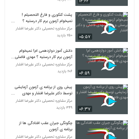
۱۴:۲۲
پشت کنکوری و فارغ التحصیلم !
نمیخوام آزمون برم کار درستیه ؟
پرسش و پاسخ مهدی فاضلی و دکتر
مرکز مشاوره تحصیلی دکتر علیرضا افشار
افشار
۲۵۰ بازدید
۰۵:۵۷
دانش آموز دوازدهمی ام! نمیخوام
آزمون برم کار درستیه ؟ مهدی فاضلی و
استاد افشار
مرکز مشاوره تحصیلی دکتر علیرضا افشار
۲۰۶ بازدید
۰۶:۵۹
پیش روی از برنامه ی آزمون آزمایشی
توسط دکتر علیرضا افشار و مهدی
فاضلی
مرکز مشاوره تحصیلی دکتر علیرضا افشار
۳۴۹ بازدید
۰۶:۳۷
چگونگی جبران عقب افتادگی ها از
برنامه ی آزمون
مرکز مشاوره تحصیلی دکتر علیرضا افشار