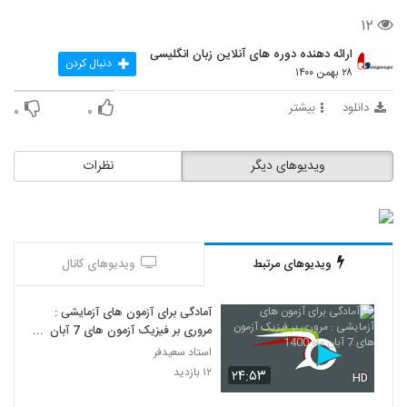
۱۲
ارائه دهنده دوره های آنلاین زبان انگلیسی
دنبال کردن
۲۸ بهمن ۱۴۰۰
دانلود
بیشتر
۰
۰
ویدیوهای دیگر
نظرات
ویدیوهای مرتبط
ویدیوهای کانال
آمادگی برای آزمون های آزمایشی :
مروری بر فیزیک آزمون های 7 آبان‌
ماه 1400
استاد سعیدفر
۱۲ بازدید
۲۴:۵۳
HD