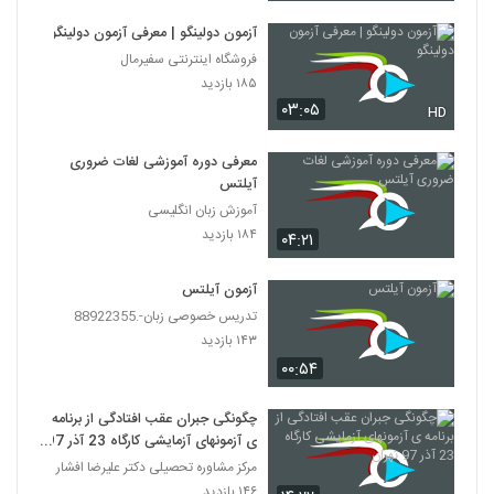
آزمون دولینگو | معرفی آزمون دولینگو
فروشگاه اینترنتی سفیرمال
۱۸۵ بازدید
۰۳:۰۵
HD
معرفی دوره آموزشی لغات ضروری
آیلتس
آموزش زبان انگلیسی
۱۸۴ بازدید
۰۴:۲۱
آزمون آیلتس
تدریس خصوصی زبان-.88922355
۱۴۳ بازدید
۰۰:۵۴
چگونگی جبران عقب افتادگی از برنامه
ی آزمونهای آزمایشی کارگاه 23 آذر 97
تهران
مرکز مشاوره تحصیلی دکتر علیرضا افشار
۱۴۶ بازدید