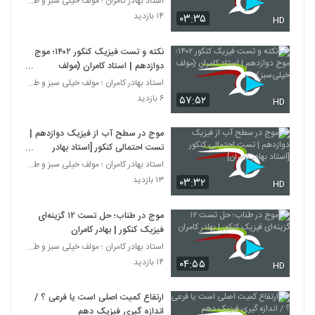
استاد بهادر کامران ؛ مولف خیلی سبز و طراح قلم چی
۱۴ بازدید
۰۳:۳۵
HD
نکته و تست فیزیک کنکور ۱۴۰۲؛ موج
دوازدهم | استاد کامران (مولف
خیلی‌سبز)
استاد بهادر کامران ؛ مولف خیلی سبز و طراح قلم چی
۶ بازدید
۵۷:۵۲
HD
موج در سطح آب از فیزیک دوازدهم |
تست احتمالی کنکور [استاد بهادر
کامران]
استاد بهادر کامران ؛ مولف خیلی سبز و طراح قلم چی
۱۳ بازدید
۰۳:۳۲
HD
موج در طناب؛ حل تست ۱۲ گزینه‌ای
فیزیک کنکور | بهادر کامران
استاد بهادر کامران ؛ مولف خیلی سبز و طراح قلم چی
۱۴ بازدید
۰۴:۵۵
HD
ارتفاع کمیت اصلی است یا فرعی ؟ /
اندازه گیری فیزیک دهم