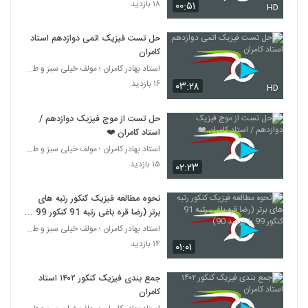
۱۸ بازدید
۰۰:۵۱
HD
حل تست فیزیک اتمی دوازدهم استاد
کامران
استاد بهادر کامران ؛ مولف خیلی سبز و طراح قلم چی
۱۶ بازدید
۰۳:۲۸
HD
حل تست از موج فیزیک دوازدهم /
استاد کامران ❤️
استاد بهادر کامران ؛ مولف خیلی سبز و طراح قلم چی
۱۵ بازدید
۰۲:۲۳
نحوه مطالعه فیزیک کنکور رتبه های
برتر (رضا قره باغی رتبه 91 کنکور 99 با
درصد 90)
استاد بهادر کامران ؛ مولف خیلی سبز و طراح قلم چی
۱۴ بازدید
۰۱:۰۱
جمع بندی فیزیک کنکور ۱۴۰۲ استاد
کامران