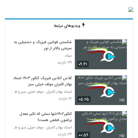
ویدیوهای مرتبط
شکستن قوانین فیزیک و دستیابی به
سرعتی بالاتر از نور
میلاد
۱۶۹ بازدید
۰۹:۴۱
کلاس آنلاین فیزیک کنکور ۱۴۰۳ استاد
بهادر کامران مولف خیلی سبز
استاد بهادر کامران ؛ مولف خیلی سبز و طراح قلم چی
۲۸ بازدید
۰۵:۲۵
HD
کنکور۱۴۰۲؛تنها نسلی که تاثیر معدل
براشون قطعی هست!
استاد بهادر کامران ؛ مولف خیلی سبز و طراح قلم چی
۲۳ بازدید
۰۰:۵۹
HD