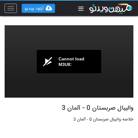
آپلود ویدیو
Toggle
vigation
Cannot load
M3U8:
والیبال صربستان 0 - آلمان 3
خلاصه والیبال صربستان 0 - آلمان 3