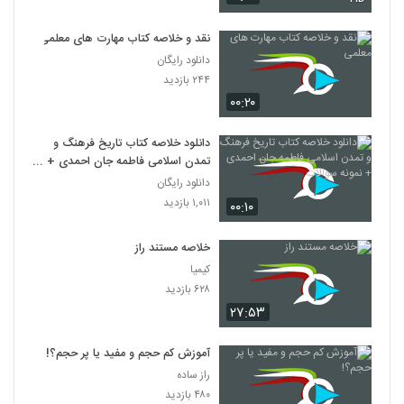
نقد و خلاصه کتاب مهارت های معلمی
دانلود رایگان
۲۴۴ بازدید
۰۰:۲۰
دانلود خلاصه کتاب تاریخ فرهنگ و
تمدن اسلامی فاطمه جان احمدی +
نمونه سوالات
دانلود رایگان
۱,۰۱۱ بازدید
۰۰:۱۰
خلاصه مستند راز
کیمیا
۶۲۸ بازدید
۲۷:۵۳
آموزش کم حجم و مفید یا پر حجم؟!
راز ساده
۴۸۰ بازدید