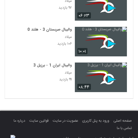
میلاد
۹۷ بازدید
۰۶:۲۳
والیبال صربستان 3 - هلند 0
میلاد
۱۰۶ بازدید
۱۰:۰۱
والیبال ایران 1 - برزیل 3
میلاد
۹۹ بازدید
۰۸:۴۴
صفحه اصلی
ورود به پنل کاربری
عضویت در سایت
قوانین سایت
درباره ما
تماس با ما