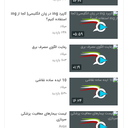
۰۲:۲۰
کاربرد ing در زبان انگلیسی| کجا از ing
استفاده کنیم؟
میلاد
۲۴۸ بازدید
۰۵:۵۹
رعایت الگوی مصرف برق
میلاد
۷۰۳ بازدید
۰۱:۱۹
10 ایده ساده نقاشی
میلاد
۵۳۰ بازدید
۱۶:۲۴
لیست بیمارهای معافیت پزشکی
سربازی
Avije