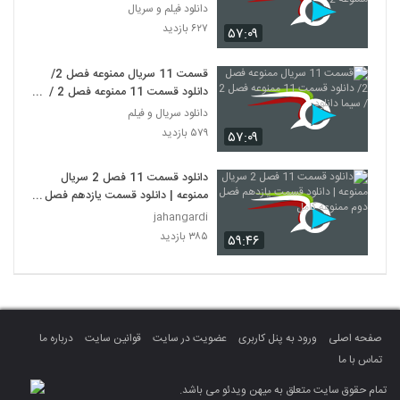
ممنوعه 2
دانلود فیلم و سریال
۶۲۷ بازدید
۵۷:۰۹
قسمت 11 سریال ممنوعه فصل 2/
دانلود قسمت 11 ممنوعه فصل 2 /
سیما دانلود
دانلود سریال و فیلم
۵۷۹ بازدید
۵۷:۰۹
دانلود قسمت 11 فصل 2 سریال
ممنوعه | دانلود قسمت یازدهم فصل
دوم ممنوعه کامل
jahangardi
۳۸۵ بازدید
۵۹:۴۶
صفحه اصلی
ورود به پنل کاربری
عضویت در سایت
قوانین سایت
درباره ما
تماس با ما
تمام حقوق سایت متعلق به میهن ویدئو می باشد.