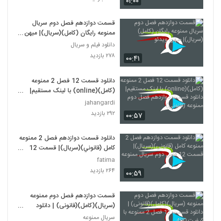
۰۱:۰۰
قسمت دوازدهم فصل دوم سريال
ممنوعه رايگان (کامل)(سريال)| میهن
ویدئو
دانلود فیلم و سریال
۲۷۸ بازدید
۰۰:۴۱
دانلود قسمت 12 فصل 2 ممنوعه
(کامل)(online) با لینک مستقیم|
دانلود قسمت دوازدهم فصل دوم
jahangardi
ممنوعه (قانونی)
۲۹۲ بازدید
۰۰:۵۷
دانلود قسمت دوازدهم فصل 2 ممنوعه
کامل (قانوني)(سريال)| قسمت 12
فصل دوم سريال ممنوعه
fatima
۲۶۴ بازدید
۰۰:۵۹
قسمت دوازدهم فصل دوم ممنوعه
(سریال)(کامل)(قانونی) | دانلود
قسمت 12 فصل 2 ممنوعه با کیفیت
سریال ممنوعه