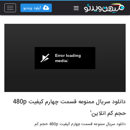
آپلود ویدیو
Toggle
vigation
Error loading
media:
دانلود سریال ممنوعه قسمت چهارم کیفیت 480p
حجم کم انلاین'
دانلود سریال ممنوعه قسمت چهارم کیفیت 480p حجم کم