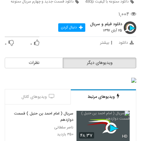
دانلود ممنوعه با کیفیت 480p
دانلود قسمت جدید و چهارم سریال ممنوعه
۱,۰۰۴
دانلود فیلم و سریال
دنبال کردن
۲۵ آبان ۱۳۹۷
دانلود
بیشتر
۰
۰
ویدیوهای دیگر
نظرات
ویدیوهای مرتبط
ویدیوهای کانال
سریال ( امام احمد بن حنبل ) قسمت
دوازدهم
ناصر سلطانی
۳۵۰ بازدید
۴۸:۳۷
HD