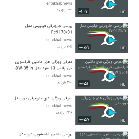
entekhabnews
۲۳۹ بازدید
۰۱:۰۷
HD
بررسی جاروبرقی فیلیپس مدل
Fc9170/01
entekhabnews
۲۰۵ بازدید
۰۰:۵۹
HD
معرفی ویژگی های ماشین ظرفشویی
جی پلاس 13 نفره مدل GDW-351s
entekhabnews
۳۰۰ بازدید
۰۰:۵۱
HD
معرفی ویژگی های جاروبرقی دوو مدل
entekhabnews
۳۳۸ بازدید
۰۰:۵۷
HD
بررسی ماشین لباسشویی دوو مدل