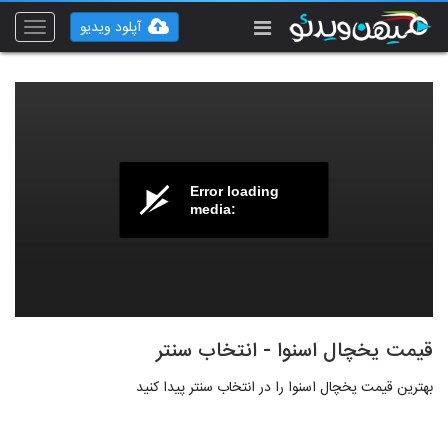
آپلود ویدیو
Toggle
vigation
Error loading
media:
قیمت یخچال اسنوا - انتخاب سنتر
بهترین قیمت یخچال اسنوا را در انتخاب سنتر پیدا کنید