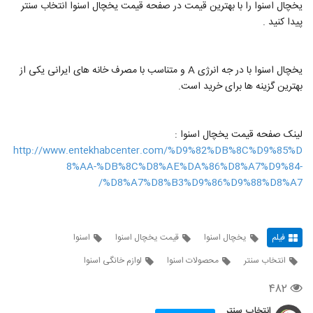
یخچال اسنوا را با بهترین قیمت در صفحه قیمت یخچال اسنوا انتخاب سنتر
پیدا کنید .
یخچال اسنوا با در جه انرژی A و متناسب با مصرف خانه های ایرانی یکی از
بهترین گزینه ها برای خرید است.
لینک صفحه قیمت یخچال اسنوا :
http://www.entekhabcenter.com/%D9%82%DB%8C%D9%85%D
8%AA-%DB%8C%D8%AE%DA%86%D8%A7%D9%84-
%D8%A7%D8%B3%D9%86%D9%88%D8%A7/
فیلم
یخچال اسنوا
قیمت یخچال اسنوا
اسنوا
انتخاب سنتر
محصولات اسنوا
لوازم خانگی اسنوا
۴۸۲
انتخاب سنتر