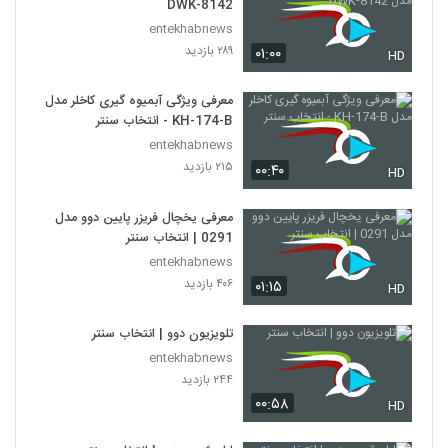
DWK-8142
entekhabnews
۲۸۹ بازدید
۰۱:۰۰
HD
معرفی ویژگی آبمیوه گیری کاخلر مدل
KH-174-B - انتخاب سنتر
entekhabnews
۲۱۵ بازدید
۰۰:۴۰
HD
معرفی یخچال فریزر پایین دوو مدل
0291 | انتخاب سنتر
entekhabnews
۴۰۶ بازدید
۰۱:۱۵
HD
تلویزیون دوو | انتخاب سنتر
entekhabnews
۲۴۴ بازدید
۰۰:۵۸
HD