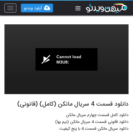
آپلود ویدیو
Toggle
vigation
Cannot load
M3U8:
دانلود قسمت 4 سریال مانکن (کامل) (قانونی)
دانلود کامل قسمت چهارم سریال مانکن
دانلود قانونی قسمت 4 سریال مانکن (نیم بها)
دانلود سریال مانکن قسمت 4 با پنج کیفیت