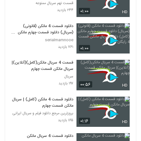
قسمت نهم سریال ممنوعه
۲۴۴ بازدید
۰۱:۰۰
HD
دانلود قسمت 4 مانکن (قانونی)
(سریال) دانلود قسمت چهارم مانکن
(کامل) دانلود سریال مانکن قسمت 4
serialmamnooe
رایگان
۷۶۱ بازدید
۰۱:۰۰
قسمت 4 سریال مانکن(کامل)(آنلاین)|
سریال مانکن قسمت چهارم
سریال
۱۹۷ بازدید
۰۰:۵۶
HD
دانلود قسمت 4 مانکن (کامل) | سریال
مانکن قسمت چهارم
بروزترین مرجع دانلود فیلم و سریال ایرانی
۱۶۵ بازدید
۰۱:۱۶
HD
دانلود قسمت 4 سریال مانکن