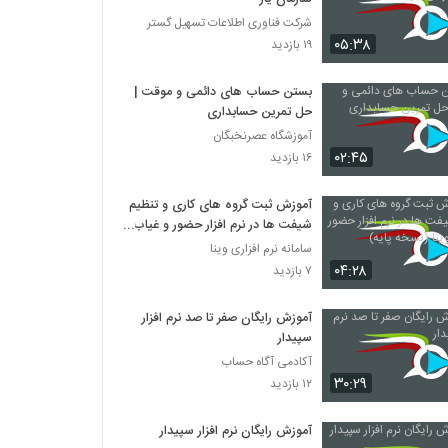
شرکت فناوری اطلاعات تسهیل گستر
۰۵:۳۸
۱۹ بازدید
بستن حساب های دائمی و موقت |
حل تمرین حسابداری
آموزشگاه عصرنخبگان
۰۲:۴۵
۱۶ بازدید
آموزش ثبت گروه های کاری و تنظیم
شیفت ها در نرم افزار حضور و غیاب
وینا (نسخه پایه)
سامانه نرم افزاری وینا
۰۴:۲۸
۷ بازدید
آموزش رایگان صفر تا صد نرم افزار
سپیدار
آکادمی آگاه حساب
۳۰:۲۹
۱۲ بازدید
آموزش رایگان نرم افزار سپیدار