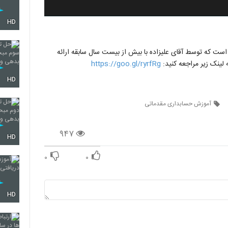
HD
ست که توسط آقای علیزاده با بیش از بیست سال سابقه ارائه
لینک زیر مراجعه کنید:
https://goo.gl/ryrfRg
HD
آموزش حسابداری مقدماتی
۹۴۷
HD
۰
۰
HD