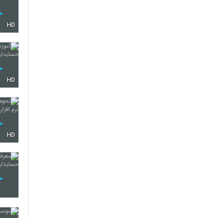
HD
HD
HD