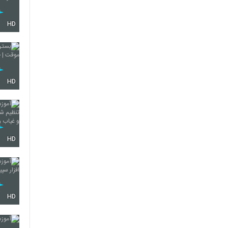
HD
HD
HD
HD