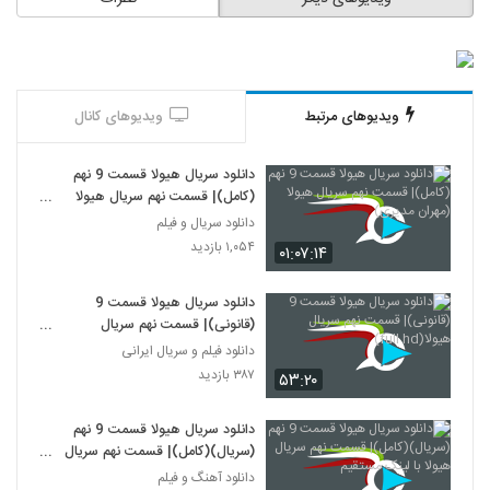
ویدیوهای مرتبط
ویدیوهای کانال
دانلود سریال هیولا قسمت 9 نهم
(کامل)| قسمت نهم سریال هیولا
(مهران مدیری)
دانلود سریال و فیلم
۱,۰۵۴ بازدید
۰۱:۰۷:۱۴
دانلود سریال هیولا قسمت 9
(قانونی)| قسمت نهم سریال
هیولا(full hd)
دانلود فیلم و سریال ایرانی
۳۸۷ بازدید
۵۳:۲۰
دانلود سریال هیولا قسمت 9 نهم
(سریال)(کامل)| قسمت نهم سریال
هیولا با لینک مستقیم
دانلود آهنگ و فیلم