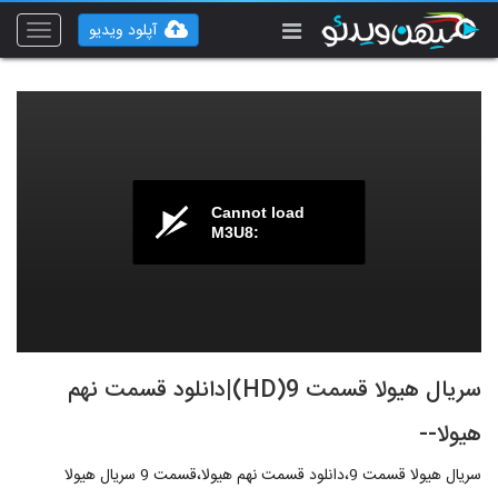
آپلود ویدیو
Toggle
vigation
Cannot load
M3U8:
سریال هیولا قسمت 9(HD)|دانلود قسمت نهم
هیولا--
سریال هیولا قسمت 9،دانلود قسمت نهم هیولا،قسمت 9 سریال هیولا