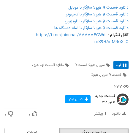
دانلود قسمت 9 هیولا سازگار با موبایل
دانلود قسمت 9 هیولا سازگار با کامپیوتر
دانلود قسمت 9 هیولا سازگار با تلویزیون
دانلود قسمت 9 هیولا سازگار با تمام دستگاه ها
کانال تلگرام :
https://t.me/joinchat/AAAAAFCWd-
mX9BAnMRoX_Q
فیلم
سریال هیولا قسمت 9
دانلود قسمت نهم هیولا
قسمت 9 سریال هیولا
۲۳۲
قسمت جدید
دنبال کردن
۱۱ تیر ۱۳۹۸
دانلود
بیشتر
۰
۰
ویدیوهای دیگر
نظرات