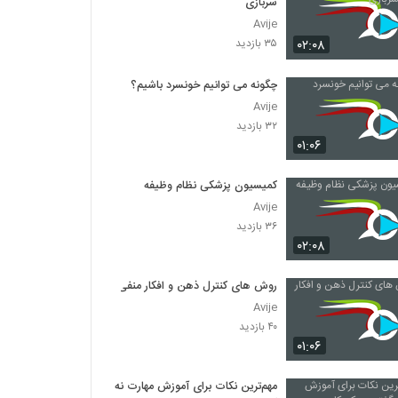
سربازی
Avije
۰۲:۰۸
۳۵ بازدید
چگونه می توانیم خونسرد باشیم؟
Avije
۳۲ بازدید
۰۱:۰۶
کمیسیون پزشکی نظام وظیفه
Avije
۳۶ بازدید
۰۲:۰۸
روش های کنترل ذهن و افکار منفی
Avije
۴۰ بازدید
۰۱:۰۶
مهم‌ترین نکات برای آموزش مهارت نه