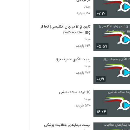
میلاد
۰۲:۲۰
۱۸۷ بازدید
کاربرد ing در زبان انگلیسی| کجا از
ing استفاده کنیم؟
میلاد
۰۵:۵۹
۲۴۸ بازدید
رعایت الگوی مصرف برق
میلاد
۷۰۳ بازدید
۰۱:۱۹
10 ایده ساده نقاشی
میلاد
۵۳۰ بازدید
۱۶:۲۴
لیست بیمارهای معافیت پزشکی