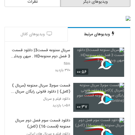
ویدیوهای دیگر
نظرات
ویدیوهای مرتبط
ویدیوهای کانال
سریال ممنوعه قسمت3| دانلود قسمت
3 فصل دوم ممنوعهHD . میهن ویدئو
سوم 3
film
۳۷۰ بازدید
۰۰:۵۶
قسمت سوم3 سریال ممنوعه (سریال )
(کامل) | دانلود قانونی رایگان سریال
ممنوعه قسمت سوم (online)
دانلود فیلم و سریال
۱,۰۵۸ بازدید
۰۰:۳۷
دانلود قسمت سوم فصل دوم سریال
ممنوعه (قسمت 16) (کامل)
دانلود فیلم و سریال های ایرانی