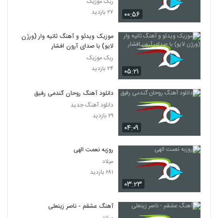
ربک موزیک
۲۷ بازدید
۰۰:۵۶
موزیک ویدئو و آهنگ ثانیه وار (ورژن
لایو) با صدای آرون افشار
ربک موزیک
۲۴ بازدید
۰۵:۲۱
دانلود آهنگ روحان گندمی رفیق
دانلود آهنگ جدید
۲۹ بازدید
۰۴:۰۹
روزبه نعمت الهی
میلاد
۲۸۱ بازدید
۰۳:۲۳
آهنگ عشقم - ناصر زینعلی