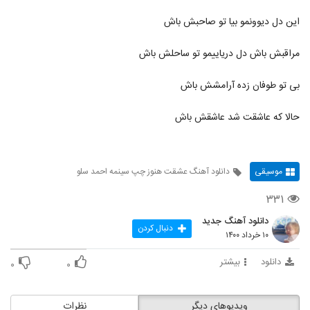
این دل دیوونمو بیا تو صاحبش باش
مراقبش باش دل دریاییمو تو ساحلش باش
بی تو طوفان زده آرامشش باش
حالا که عاشقت شد عاشقش باش
موسیقی
دانلود آهنگ عشقت هنوز چپ سینمه احمد سلو
۳۳۱
دانلود آهنگ جدید
دنبال کردن
۱۰ خرداد ۱۴۰۰
دانلود
بیشتر
۰
۰
ویدیوهای دیگر
نظرات