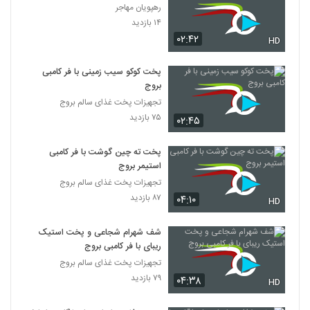
رهپویان مهاجر
۱۴ بازدید
۰۲:۴۲
HD
پخت کوکو سیب زمینی با فر کامبی
بروج
تجهیزات پخت غذای سالم بروج
۷۵ بازدید
۰۲:۴۵
پخت ته چین گوشت با فر کامبی
استیمر بروج
تجهیزات پخت غذای سالم بروج
۸۷ بازدید
۰۴:۱۰
HD
شف شهرام شجاعی و پخت استیک
ریبای با فر کامبی بروج
تجهیزات پخت غذای سالم بروج
۷۹ بازدید
۰۴:۳۸
HD