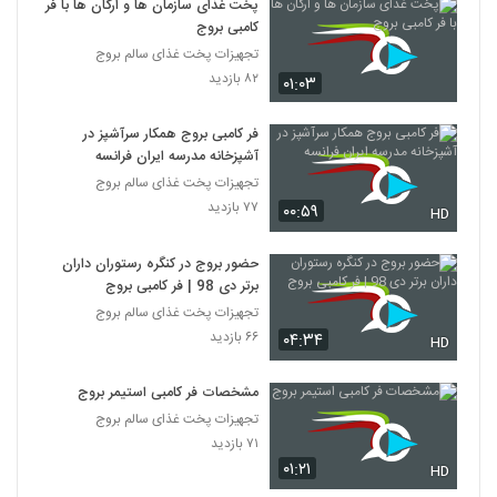
پخت غذای سازمان ها و ارگان ها با فر
کامبی بروج
تجهیزات پخت غذای سالم بروج
۸۲ بازدید
۰۱:۰۳
فر کامبی بروج همکار سرآشپز در
آشپزخانه مدرسه ایران فرانسه
تجهیزات پخت غذای سالم بروج
۷۷ بازدید
۰۰:۵۹
HD
حضور بروج در کنگره رستوران داران
برتر دی 98 | فر کامبی بروج
تجهیزات پخت غذای سالم بروج
۶۶ بازدید
۰۴:۳۴
HD
مشخصات فر کامبی استیمر بروج
تجهیزات پخت غذای سالم بروج
۷۱ بازدید
۰۱:۲۱
HD