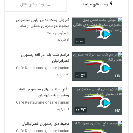
ویدیوهای مرتبط
ویدیوهای کانال
آموزش پخت عدس پلوی مخصوص
مخلوط خوشمزه ی خانگی از شاه
آرمین خستو
شاه آرمین خستو
۱۱ بازدید
۰۱:۰۰
مراسم شب یلدا در کافه رستوران
قصرایرانیان
Cafe Restaurane ghasre iranian
۱۳ بازدید
۰۲:۵۹
HD
غذای سنتی ایرانی مخصوص کافه
رستوران قصرایرانیان
Cafe Restaurane ghasre iranian
۱۰ بازدید
۰۰:۴۳
HD
محیط دنج رستوران قصرایرانیان
Cafe Restaurane ghasre iranian