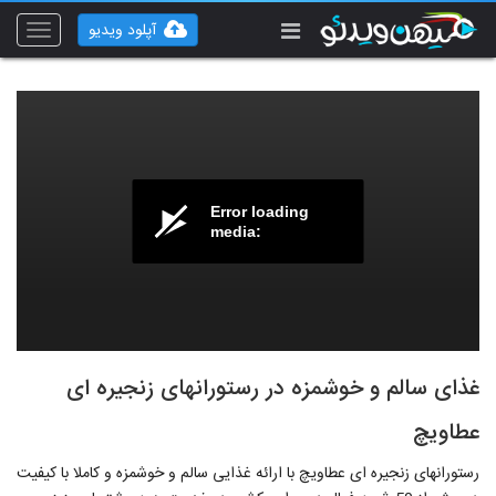
آپلود ویدیو
Toggle
vigation
Error loading
media:
غذای سالم و خوشمزه در رستورانهای زنجیره ای
عطاویچ
رستورانهای زنجیره ای عطاویچ با ارائه غذایی سالم و خوشمزه و کاملا با کیفیت