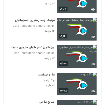
۱۳ بازدید
۰۱:۰۷
HD
موزیک زنده رستوران قصرایرانیان
Cafe Restaurane ghasre iranian
۱۴ بازدید
۰۱:۱۴
HD
روز مادر بر تمام مادران سرزمین مبارک
Cafe Restaurane ghasre iranian
۱۳ بازدید
۰۲:۰۰
HD
غذا و بهداشت
نیک پندار
۷۲ بازدید
۰۲:۰۸
HD
صنایع غذایی