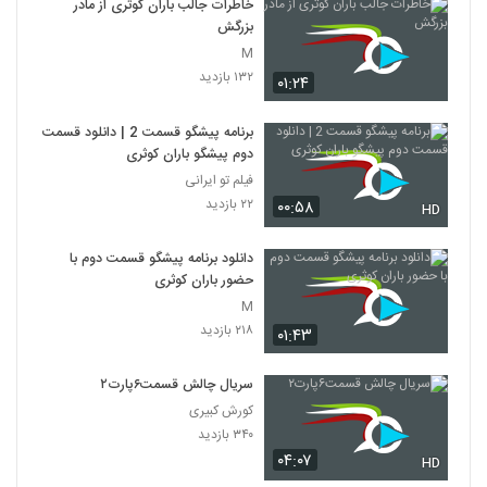
خاطرات جالب باران کوثری از مادر
بزرگش
M
۱۳۲ بازدید
۰۱:۲۴
برنامه پیشگو قسمت 2 | دانلود قسمت
دوم پیشگو باران کوثری
فیلم تو ایرانی
۲۲ بازدید
۰۰:۵۸
HD
دانلود برنامه پیشگو قسمت دوم با
حضور باران کوثری
M
۲۱۸ بازدید
۰۱:۴۳
سریال چالش قسمت۶پارت۲
کورش کبیری
۳۴۰ بازدید
۰۴:۰۷
HD