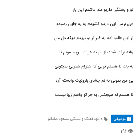
تو وابستگی داریو منم عاشقم این بار
عزیزم من این دردو کشیدم به یه جایی رسیدم
از این عالمو آدم به غیر از تو بریدم دیگه دل من
رفته برات شده باز سر به هوات من میمونم پا
به پات تا هستم تویی که هنوزم همونی نمیتونی
بی من بمونی به نم چشای بارونیت وابستم آره
تا هستم نه هیچکس به جز تو واسم زیبا نیست
موسیقی
دانلود آهنگ وابستگی مسعود صادقلو
۱۹۱