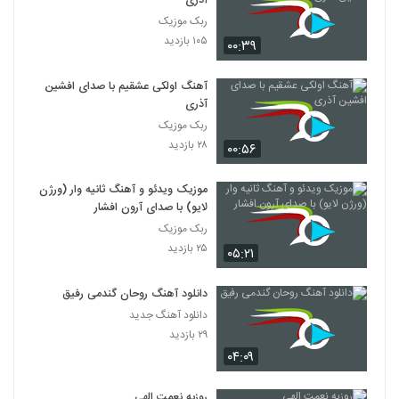
آذری
ربک موزیک
۱۰۵ بازدید
۰۰:۳۹
آهنگ اولکی عشقیم با صدای افشین
آذری
ربک موزیک
۲۸ بازدید
۰۰:۵۶
موزیک ویدئو و آهنگ ثانیه وار (ورژن
لایو) با صدای آرون افشار
ربک موزیک
۲۵ بازدید
۰۵:۲۱
دانلود آهنگ روحان گندمی رفیق
دانلود آهنگ جدید
۲۹ بازدید
۰۴:۰۹
روزبه نعمت الهی