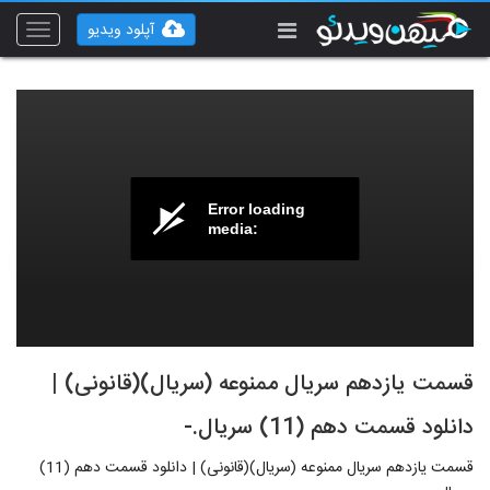
آپلود ویدیو
Toggle
vigation
Error loading
media:
قسمت یازدهم سریال ممنوعه (سریال)(قانونی) |
دانلود قسمت دهم (11) سریال.-
قسمت یازدهم سریال ممنوعه (سریال)(قانونی) | دانلود قسمت دهم (11)