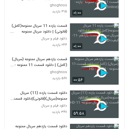
قسمت 11 سریال ممنوعه -یازده-
ghoghnos
(online)
۳۱۵ بازدید
۰۱:۰۰
قسمت یازده 11 سریال ممنوعه(کامل)
(قانونی) | دانلود سریال ممنوعه
قسمت یازدهم -11-کیفیتFULL HD
دانلود فیلم و سریال
۲۴۴ بازدید
۰۱:۰۰
قسمت یازدهم سریال ممنوعه (سریال)
(کامل) | دانلود قسمت 11 ممنوعه -
11- ده - HD
ghoghnos
۵۶۸ بازدید
۰۰:۵۶
دانلود قسمت یازده (11) سریال
ممنوعه(سریال)(قانونی)|دانلود قسمت
یازده سریال ممنوعه- 11-HD
دانلود فیلم و سریال
۳۴۸ بازدید
۵۹:۵۸
دانلود قسمت یازدهم سریال ممنوعه