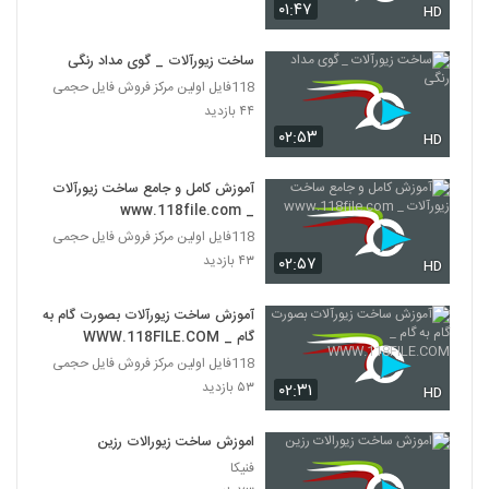
۰۱:۴۷
HD
ساخت زیورآلات _ گوی مداد رنگی
118فایل اولین مرکز فروش فایل حجمی
۴۴ بازدید
۰۲:۵۳
HD
آموزش کامل و جامع ساخت زیورآلات
_ www.118file.com
118فایل اولین مرکز فروش فایل حجمی
۴۳ بازدید
۰۲:۵۷
HD
آموزش ساخت زیورآلات بصورت گام به
گام _ WWW.118FILE.COM
118فایل اولین مرکز فروش فایل حجمی
۵۳ بازدید
۰۲:۳۱
HD
اموزش ساخت زیورالات رزین
فنیکا