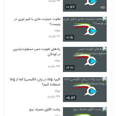
۷۳ بازدید
۰۰:۵۷
HD
تفاوت اینترنت عادی با فیبر نوری در
چیست؟
میلاد
۲۱۱ بازدید
۰۱:۱۵
راه‌های تقویت حس مسئولیت‌پذیری
در کودکان
میلاد
۱۸۷ بازدید
۰۲:۲۰
کاربرد ing در زبان انگلیسی| کجا از ing
استفاده کنیم؟
میلاد
۲۴۸ بازدید
۰۵:۵۹
رعایت الگوی مصرف برق
میلاد