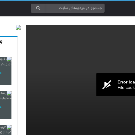
Error lo
File coul