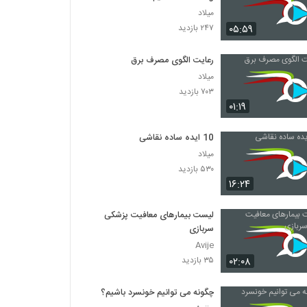
میلاد
۰۵:۵۹
۲۴۷ بازدید
رعایت الگوی مصرف برق
میلاد
۷۰۳ بازدید
۰۱:۱۹
10 ایده ساده نقاشی
میلاد
۵۳۰ بازدید
۱۶:۲۴
لیست بیمارهای معافیت پزشکی
سربازی
Avije
۰۲:۰۸
۳۵ بازدید
چگونه می توانیم خونسرد باشیم؟