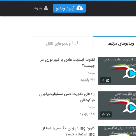
ورود
آپلود ویدیو
ویدیوهای مرتبط
ویدیوهای کانال
تفاوت اینترنت عادی با فیبر نوری در
چیست؟
میلاد
۰۱:۱۵
۲۱۰ بازدید
راه‌های تقویت حس مسئولیت‌پذیری
در کودکان
میلاد
۰۲:۲۰
۱۸۶ بازدید
کاربرد ing در زبان انگلیسی| کجا از
ing استفاده کنیم؟