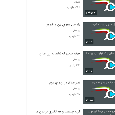
میلاد
۳۸۶ بازدید
۲۳:۵۸
راه حل دعوای زن و شوهر
Avije
۳۲ بازدید
۰۱:۱۲
حرف هایی که نباید به زن ها زد
Avije
۳۳ بازدید
۰۱:۱۰
آمار طلاق در ازدواج دوم
Avije
۳۸ بازدید
۰۱:۰۸
گریه چیست و چه تاثیری بر بدن ما