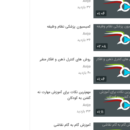
Avije
۳۲ بازدید
۰۱:۰۶
کمیسیون پزشکی نظام وظیفه
Avije
۳۶ بازدید
۰۲:۰۸
روش های کنترل ذهن و افکار منفی
Avije
۴۰ بازدید
۰۱:۰۶
مهم‌ترین نکات برای آموزش مهارت نه
گفتن به کودکان
Avije
۰۱:۱۱
۳۳ بازدید
آموزش گام به گام نقاشی