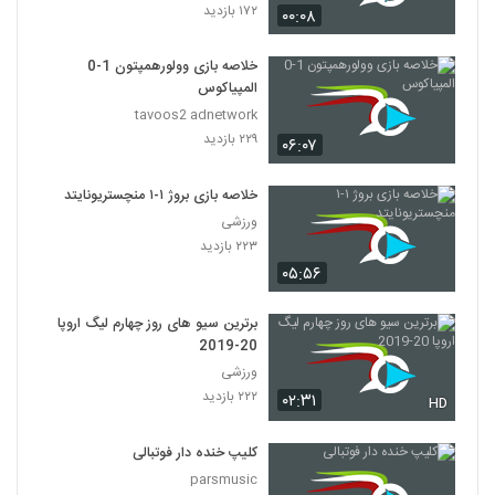
۱۷۲ بازدید
۰۰:۰۸
خلاصه بازی وولورهمپتون 1-0
المپیاکوس
tavoos2 adnetwork
۲۲۹ بازدید
۰۶:۰۷
خلاصه بازی بروژ ۱-۱ منچستریونایتد
ورزشی
۲۲۳ بازدید
۰۵:۵۶
برترین سیو‌ های روز چهارم لیگ اروپا
20-2019
ورزشی
۲۲۲ بازدید
۰۲:۳۱
HD
کلیپ خنده دار فوتبالی
parsmusic