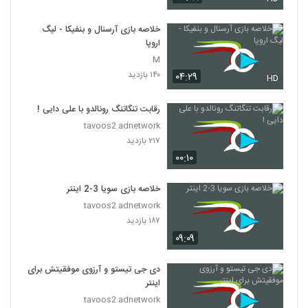
خلاصه بازی آرسنال و بنفیکا - لیگ
اروپا
M
۱۴۰ بازدید
۰۴:۲۹
HD
رقابت تنگاتنگ رونالدو با علی دایی !
tavoos2 adnetwork
۲۱۷ بازدید
۰۰:۱۰
خلاصه بازی سویا 3-2 اینتر
tavoos2 adnetwork
۱۸۷ بازدید
۰۹:۰۹
دی جی تیستو و آرزوی موفقیتش برای
اینتر
tavoos2 adnetwork