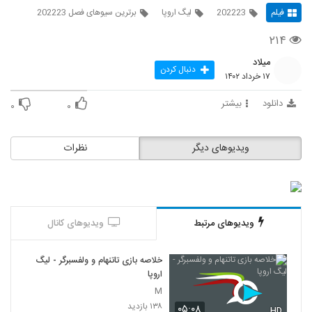
فیلم
202223
لیگ اروپا
برترین سیوهای فصل 202223
۲۱۴
میلاد
دنبال کردن
۱۷ خرداد ۱۴۰۲
دانلود
بیشتر
۰
۰
ویدیوهای دیگر
نظرات
ویدیوهای مرتبط
ویدیوهای کانال
خلاصه بازی تاتنهام و ولفسبرگر - لیگ
اروپا
M
۱۳۸ بازدید
۰۵:۰۸
HD