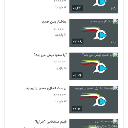
ariasam
۱۶ بازدید
۰۱:۴۴
HD
ساختار بدن صدپا
ariasam
۱۰ بازدید
۰۲:۰۸
HD
آیا صدپا نیش می زند؟
ariasam
۱۰ بازدید
۰۲:۰۹
پوست اندازی صدپا را ببینید
ariasam
۱۲ بازدید
۰۲:۱۰
فیلم سینمایی "هزارپا"