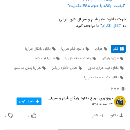
"
کيفيت 480p با حجم 584 مگابايت
"
جهت دانلود سایر فیلم و سریال های ایرانی
به "
کانال تلگرام
" ما مراجعه کنید.
فیلم
هزارپا
دانلود فیلم هزارپا
دانلود رایگان هزارپا
هزارپا رایگان
پشت صحنه هزارپا
هزارپا فیلم کامل
دانلود فیلم هزارپا بدون
هزارپا دانلود رایگان
هزارپا بدون سانسور
دانلود پشت صحنه هزارپا
۲۷۷
بروزترین مرجع دانلود رایگان فیلم و سریال ایرانی
دنبال کردن
۲۳ اسفند ۱۳۹۷
دانلود
بیشتر
۰
۰