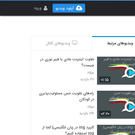
ورود
آپلود ویدیو
ویدیوهای مرتبط
ویدیوهای کانال
تفاوت اینترنت عادی با فیبر نوری در
چیست؟
میلاد
۰۱:۱۵
۲۱۱ بازدید
راه‌های تقویت حس مسئولیت‌پذیری
در کودکان
میلاد
۰۲:۲۰
۱۸۷ بازدید
کاربرد ing در زبان انگلیسی| کجا از
ing استفاده کنیم؟