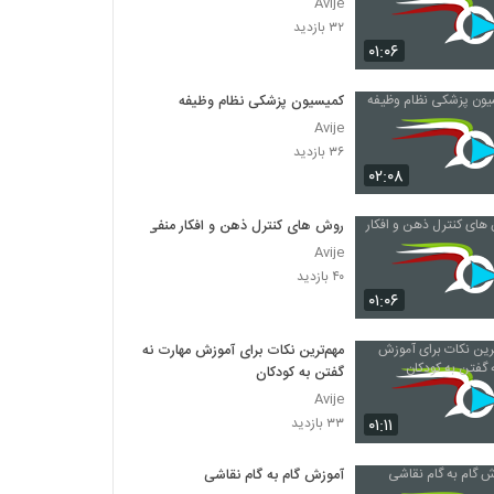
Avije
۳۲ بازدید
۰۱:۰۶
کمیسیون پزشکی نظام وظیفه
Avije
۳۶ بازدید
۰۲:۰۸
روش های کنترل ذهن و افکار منفی
Avije
۴۰ بازدید
۰۱:۰۶
مهم‌ترین نکات برای آموزش مهارت نه
گفتن به کودکان
Avije
۰۱:۱۱
۳۳ بازدید
آموزش گام به گام نقاشی