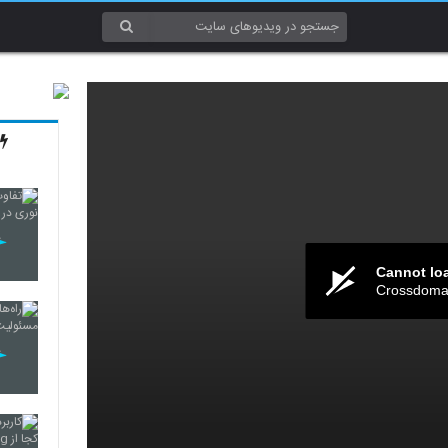
Cannot lo
Crossdomai