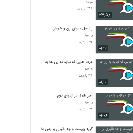
میلاد
۳۸۶ بازدید
۲۳:۵۸
راه حل دعوای زن و شوهر
Avije
۳۲ بازدید
۰۱:۱۲
حرف هایی که نباید به زن ها زد
Avije
۳۴ بازدید
۰۱:۱۰
آمار طلاق در ازدواج دوم
Avije
۳۸ بازدید
۰۱:۰۸
گریه چیست و چه تاثیری بر بدن ما