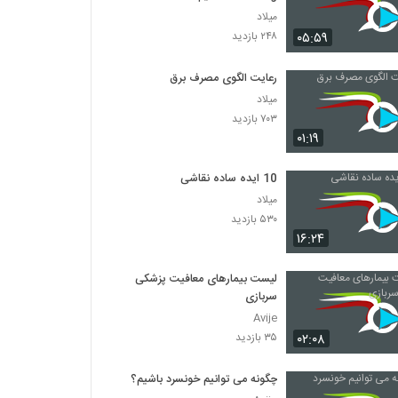
میلاد
۰۵:۵۹
۲۴۸ بازدید
رعایت الگوی مصرف برق
میلاد
۷۰۳ بازدید
۰۱:۱۹
10 ایده ساده نقاشی
میلاد
۵۳۰ بازدید
۱۶:۲۴
لیست بیمارهای معافیت پزشکی
سربازی
Avije
۰۲:۰۸
۳۵ بازدید
چگونه می توانیم خونسرد باشیم؟