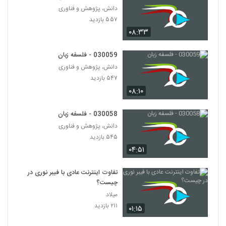
۵۵۷ بازدید
84
دانش، پژوهش و فناوری
۵۵۷ بازدید
۰۸:۳۳
030085 - فلسفه ریاضی
۶۷۹ بازدید
85
030059 - فلسفه زبان
دانش، پژوهش و فناوری
030086 - فلسفه ریاضی
۵۴۷ بازدید
۶۱۲ بازدید
86
۰۸:۱۰
030087 - فلسفه ریاضی
030058 - فلسفه زبان
۶۳۰ بازدید
دانش، پژوهش و فناوری
87
۵۴۵ بازدید
۰۴:۵۱
030088 - فلسفه ریاضی
۵۱۸ بازدید
88
تفاوت اینترنت عادی با فیبر نوری در
چیست؟
030089 - فایده گرایی
میلاد
۶۲۶ بازدید
۲۱۱ بازدید
۰۱:۱۵
89