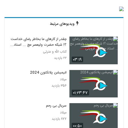
ویدیوهای مرتبط
چقدر از کارهای ما بخاطر رضای خداست
؟! شبکه حضرت ولیعصر عج ... استاد
حسینی قزوینی
کتاب الله و عترتی
۲۲ بازدید
۰۳:۱۹
انیمیشن پلانکتون 2024
میلاد
۳۵۶ بازدید
۰۱:۲۳:۴۷
سریال بی رحم
میلاد
۸۷۷ بازدید
۰۰:۵۰