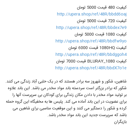
کیفیت 480 قیمت 5000 تومان
http://upera.shop/ref/48R/bbdd6oaj
کیفیت 720 قیمت 5000 تومان
http://upera.shop/ref/48R/bbdex7e9
کیفیت 1080 قیمت 5000 تومان
http://upera.shop/ref/48R/bbdfw9yo
کیفیت 1080HQ قیمت 6000 تومان
http://upera.shop/ref/48R/bbdggoh4
کیفیت BLURAY_1080 قیمت 7000 تومان
http://upera.shop/ref/48R/bbdX7o1e
شاهین، شکور و شهروز سه برادر هستند که در یک حلبی آباد زندگی می کنند.
شکور که برادر بزرگتر است سردسته باند مواد مخدر می باشد. این باند علاوه
بر تولید مواد مخدر با دادن مکان زندگی برای کودکان بی سرپرست آنها را
برای عضویت در این باند آماده می کند. پلیس ها به مخفیگاه این گروه حمله
کرده و شکور را دستگیر می کنند و این موقعیت مناسبی برای شاهین می
باشد که سرپرست جدید این باند مواد مخدر باشد.
بازیگران