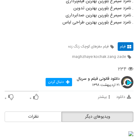
. نامزد سیمرغ بلورین بهترین فیلم‌برداری
. نامزد سیمرغ بلورین بهترین تدوین
. نامزد سیمرغ بلورین بهترین صدابرداری
. نامزد سیمرغ بلورین بهترین طراحی لباس
فیلم
فیلم مغزهای کوچک زنگ زده
maghzhaye kochak zang zade
۲۳۴
دانلود قانونی فیلم و سریال
دنبال کردن
۲۱ اردیبهشت ۱۳۹۸
دانلود
بیشتر
۰
۰
ویدیوهای دیگر
نظرات