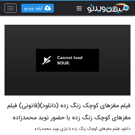
آپلود ویدیو
Toggle
vigation
Cannot load
M3U8:
فیلم مغزهای کوچک زنگ زده (دانلود)(قانونی) فیلم
مغزهای کوچک زنگ زده با حضور نوید محمدزاده
دانلود فیلم مغزهای کوچک زنگ زده با بازی نوید محمدزاده