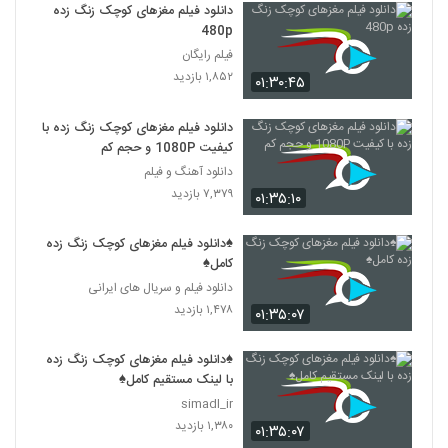
دانلود فیلم مغزهای کوچک زنگ زده
480p
فیلم رایگان
۱,۸۵۲ بازدید
۰۱:۳۰:۴۵
دانلود فیلم مغزهای کوچک زنگ زده با
کیفیت 1080P و حجم کم
دانلود آهنگ و فیلم
۷,۳۷۹ بازدید
۰۱:۳۵:۱۰
♠دانلود فیلم مغزهای کوچک زنگ زده
کامل♠
دانلود فیلم و سریال های ایرانی
۱,۴۷۸ بازدید
۰۱:۳۵:۰۷
♠دانلود فیلم مغزهای کوچک زنگ زده
با لینک مستقیم کامل♠
simadl_ir
۱,۳۸۰ بازدید
۰۱:۳۵:۰۷