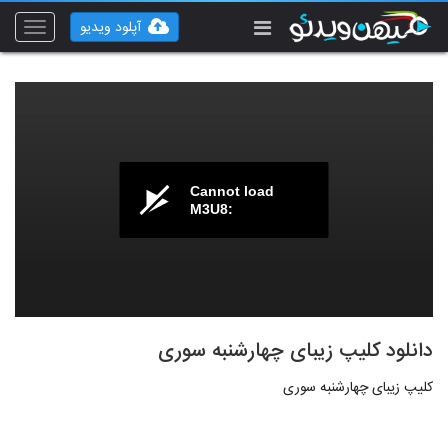
آپلود ویدیو
Toggle
vigation
Cannot load
M3U8:
دانلود کلیپ زیبای چهارشنبه سوری
کلیپ زیبای چهارشنبه سوری