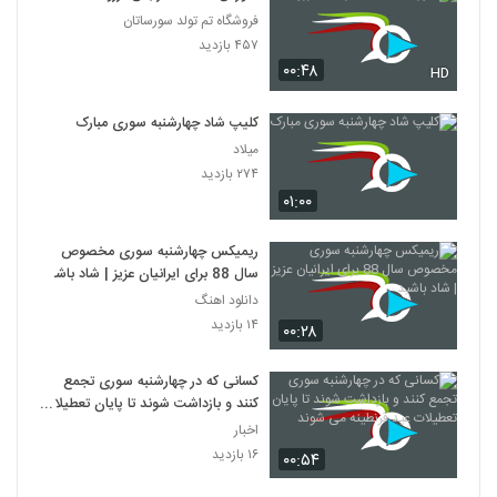
فروشگاه تم تولد سورساتان
۴۵۷ بازدید
۰۰:۴۸
HD
کلیپ شاد چهارشنبه سوری مبارک
میلاد
۲۷۴ بازدید
۰۱:۰۰
ریمیکس چهارشنبه سوری مخصوص
سال 88 برای ایرانیان عزیز | شاد باشید
دانلود اهنگ
۱۴ بازدید
۰۰:۲۸
کسانی که در چهارشنبه سوری تجمع
کنند و بازداشت شوند تا پایان تعطیلات
عید قرنطینه می شوند
اخبار
۱۶ بازدید
۰۰:۵۴