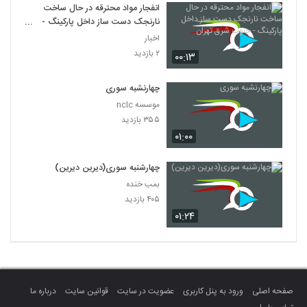
انفجار مواد محترقه در حال ساخت
نارنجک دست ساز داخل پارکینگ -
جنوب شرق تهران
اخبار
۲ بازدید
۰۰:۱۳
چهارنشبه سوری
موسسه nclc
۳۵۵ بازدید
۰۱:۰۰
چهارشنبه سوری(دیرین دیرین)
بمب خنده
۴۰۵ بازدید
۰۱:۲۴
صفحه اصلی
ورود به پنل کاربری
عضویت در سایت
قوانین سایت
درباره ما