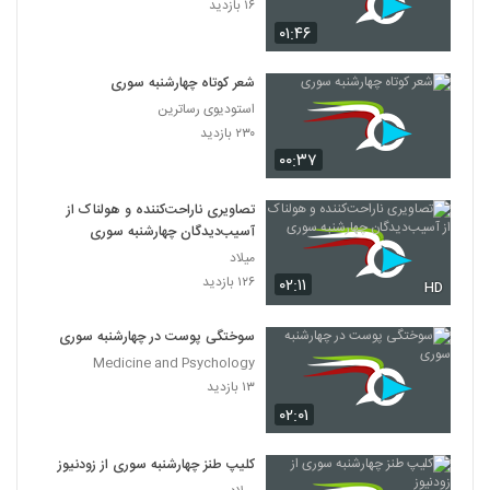
۱۶ بازدید
۰۱:۴۶
شعر کوتاه چهارشنبه سوری
استودیوی رساترین
۲۳۰ بازدید
۰۰:۳۷
تصاویری ناراحت‌کننده و هولناک از
آسیب‌دیدگان چهارشنبه سوری
میلاد
۱۲۶ بازدید
۰۲:۱۱
HD
سوختگی پوست در چهارشنبه سوری
Medicine and Psychology
۱۳ بازدید
۰۲:۰۱
کلیپ طنز چهارشنبه سوری از زودنیوز