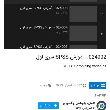
024003 - آموزش SPSS سری اول
۳۵۸ بازدید
3
024004 - آموزش SPSS سری اول
۳۳۴ بازدید
4
024005 - آموزش SPSS سری اول
۳۴۱ بازدید
5
024002 - آموزش SPSS سری اول
SPSS: Combining variables
024006 - آموزش SPSS سری اول
۴۴۰ بازدید
6
آموزشی
H007 - آموزش SPSS
spss
024007 - آموزش SPSS سری اول
۲۷۵ بازدید
7
۴۰۲
دانش، پژوهش و فناوری
024008 - آموزش SPSS سری اول
دنبال کردن
۲۱ فروردین ۱۳۹۷
۳۱۰ بازدید