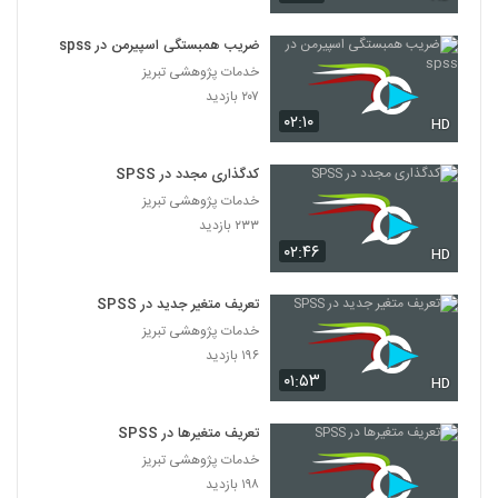
024014 - آموزش SPSS سری دوم
۳۸۰ بازدید
14
ضریب همبستگی اسپیرمن در spss
خدمات پژوهشی تبریز
۲۰۷ بازدید
024015 - آموزش SPSS سری دوم
۰۲:۱۰
۳۱۵ بازدید
HD
15
کدگذاری مجدد در SPSS
024016 - آموزش SPSS سری دوم
خدمات پژوهشی تبریز
۴۲۹ بازدید
16
۲۳۳ بازدید
۰۲:۴۶
HD
024017 - آموزش SPSS سری دوم
۴۳۸ بازدید
تعریف متغیر جدید در SPSS
17
خدمات پژوهشی تبریز
۱۹۶ بازدید
024018 - آموزش SPSS سری دوم
۰۱:۵۳
HD
۴۳۶ بازدید
18
تعریف متغیرها در SPSS
024019 - آموزش SPSS سری دوم
خدمات پژوهشی تبریز
۴۸۳ بازدید
19
۱۹۸ بازدید