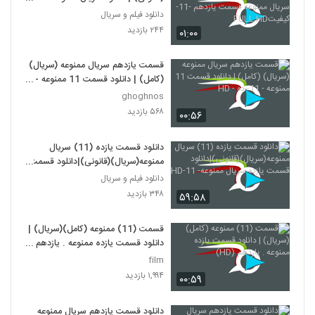
قسمت یازدهم -11-کیفیتFULL HD
دانلود فیلم و سریال
۲۴۴ بازدید
۰۱:۰۰
قسمت یازدهم سریال ممنوعه (سریال)
(کامل) | دانلود قسمت 11 ممنوعه -
11- ده - HD
ghoghnos
۵۶۸ بازدید
۰۰:۵۶
دانلود قسمت یازده (11) سریال
ممنوعه(سریال)(قانونی)|دانلود قسمت
یازده سریال ممنوعه- 11-HD
دانلود فیلم و سریال
۳۴۸ بازدید
۵۹:۵۸
قسمت (11) ممنوعه (کامل)(سریال) |
دانلود قسمت یازده ممنوعه . یازدهم
(HD)
film
۱,۹۹۴ بازدید
۰۰:۵۹
دانلود قسمت یازدهم سریال ممنوعه