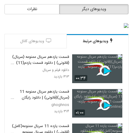
ویدیوهای دیگر
نظرات
ویدیوهای مرتبط
ویدیوهای کانال
قسمت یازدهم سریال ممنوعه (سریال)
(قانونی) | دانلود قسمت یازدم(11)
سریال ممنوعه . یازده
دانلود فیلم و سریال
۳۱۳ بازدید
۰۰:۳۴
قسمت یازدهم سریال ممنوعه 11
(سریال)(قانونی) | دانلود رایگان
قسمت 11 سریال ممنوعه -یازده-
ghoghnos
(online)
۳۱۴ بازدید
۰۱:۰۰
قسمت یازده 11 سریال ممنوعه(کامل)
(قانونی) | دانلود سریال ممنوعه