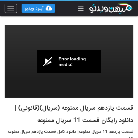
آپلود ویدیو
Toggle
vigation
Error loading
media:
قسمت یازدهم سریال ممنوعه (سریال)(قانونی) |
دانلود رایگان قسمت 11 سریال ممنوعه
قسمت یازدهم 11 سریال ممنوعه| دانلود کامل قسمت یازدهم سریال ممنوعه