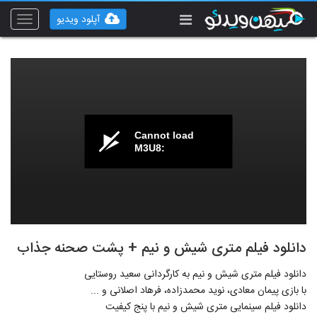
آپلود ویدیو
Toggle
vigation
Cannot load
M3U8:
دانلود فیلم متری شیش و نیم + پشت صحنه جذاب
دانلود فیلم متری شیش و نیم به کارگردانی سعید روستایی
با بازی پیمان معادی، نوید محمدزاده، فرهاد اصلانی و ...
دانلود فیلم سینمایی متری شیش و نیم با پنج کیفیت