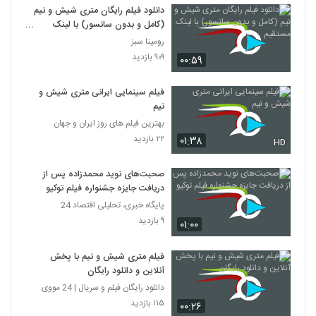
دانلود فیلم رایگان متری شیش و نیم
(کامل و بدون سانسور) با لینک
مستقیم
رومینا سبز
۹۰۹ بازدید
۰۰:۵۹
فیلم سینمایی ایرانی متری شیش و
نیم
بهترین فیلم های روز ایران و جهان
۲۲ بازدید
۰۱:۳۸
HD
صحبت‌های نوید محمدزاده پس از
دریافت جایزه جشنواره فیلم توکیو
پایگاه خبری، تحلیلی اقتصاد 24
۹ بازدید
۰۱:۰۰
فیلم متری شیش و نیم با پخش
آنلاین و دانلود رایگان
دانلود رایگان فیلم و سریال | 24 مووی
۱۱۵ بازدید
۰۰:۲۶