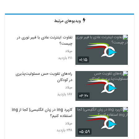
ویدیوهای مرتبط
تفاوت اینترنت عادی با فیبر نوری در
چیست؟
میلاد
۲۱۱ بازدید
۰۱:۱۵
راه‌های تقویت حس مسئولیت‌پذیری
در کودکان
میلاد
۱۸۷ بازدید
۰۲:۲۰
کاربرد ing در زبان انگلیسی| کجا از ing
استفاده کنیم؟
میلاد
۲۴۸ بازدید
۰۵:۵۹