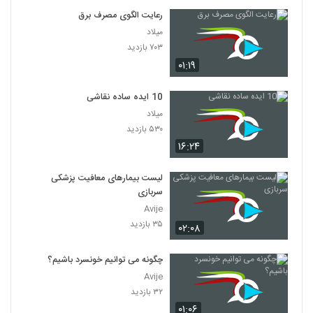
رعایت الگوی مصرف برق
میلاد
۷۰۳ بازدید
۰۱:۱۹
10 ایده ساده نقاشی
میلاد
۵۳۰ بازدید
۱۶:۲۴
لیست بیمارهای معافیت پزشکی
سربازی
Avije
۳۵ بازدید
۰۲:۰۸
چگونه می توانیم خونسرد باشیم؟
Avije
۳۲ بازدید
۰۱:۰۶