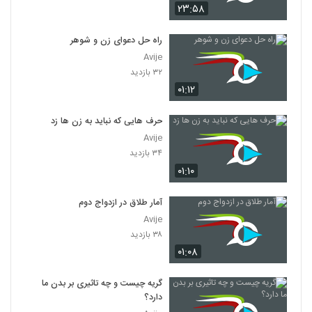
۲۳:۵۸
راه حل دعوای زن و شوهر
Avije
۳۲ بازدید
۰۱:۱۲
حرف هایی که نباید به زن ها زد
Avije
۳۴ بازدید
۰۱:۱۰
آمار طلاق در ازدواج دوم
Avije
۳۸ بازدید
۰۱:۰۸
گریه چیست و چه تاثیری بر بدن ما
دارد؟