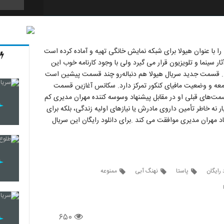
15
را با عنوان هیولا برای شبکه نمایش خانگی تهیه و آماده کرده است
ار سینما و تلویزیون قرار می گیرد ولی با وجود کارنامه خوب این
 . قسمت جدید سریال هیولا هم دنباله‌رو چند قسمت پیشین است
16
امعه و وضعیت مافیای کنکور تمرکز دارد. سکانس آغازین قسمت
‌های قبلی او در مقابل پیشنهاد وسوسه کننده مهران مدیری کم
ر نه خاطر تأمین داروی مادرش یا نیازهای اولیه زندگی، بلکه برای
17
د مهران مدیری موافقت می کند .برای دانلود رایگان این سریال
18
 رایگان
پاستا
نهنگ آبی
ممنوعه
۶۵۰