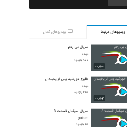
دانلود رایگان قسمت هفدهم هیولا
۴۰۲ بازدید
ویدیوهای مرتبط
ویدیوهای کانال
دانلود رایگان سریال مانکن قسمت اول با کیفیت
hd
۲۰۸ بازدید
سریال بی رحم
میلاد
دانلود رایگان قسمت هجدهم هیولا
۸۷۷ بازدید
۹۰ بازدید
۰۰:۵۰
طلوع خورشید پس از یخبندان
دانلود رایگان فیلم پارادایس
میلاد
۳۰۵ بازدید
۶۲۵ بازدید
۰۰:۵۲
سریال سیگنال قسمت 3
gufum
۲۵ بازدید