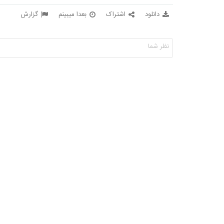
دانلود
اشتراک
بعدا میبینم
گزارش