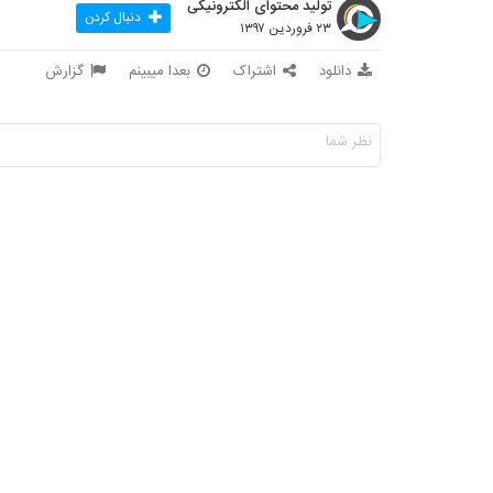
تولید محتوای الکترونیکی
دنبال کردن
۲۳ فروردین ۱۳۹۷
دانلود
اشتراک
بعدا میبینم
گزارش