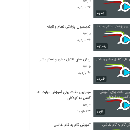
Avije
۳۲ بازدید
۰۱:۰۶
کمیسیون پزشکی نظام وظیفه
Avije
۳۶ بازدید
۰۲:۰۸
روش های کنترل ذهن و افکار منفی
Avije
۴۰ بازدید
۰۱:۰۶
مهم‌ترین نکات برای آموزش مهارت نه
گفتن به کودکان
Avije
۰۱:۱۱
۳۳ بازدید
آموزش گام به گام نقاشی