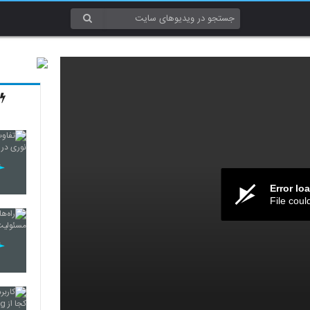
Error lo
File coul