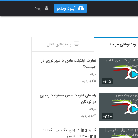
ورود
آپلود ویدیو
ویدیوهای مرتبط
ویدیوهای کانال
تفاوت اینترنت عادی با فیبر نوری در
چیست؟
میلاد
۰۱:۱۵
۲۱۱ بازدید
راه‌های تقویت حس مسئولیت‌پذیری
در کودکان
میلاد
۰۲:۲۰
۱۸۷ بازدید
کاربرد ing در زبان انگلیسی| کجا از
ing استفاده کنیم؟