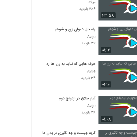
میلاد
۳۸۶ بازدید
۲۳:۵۸
راه حل دعوای زن و شوهر
Avije
۳۲ بازدید
۰۱:۱۲
حرف هایی که نباید به زن ها زد
Avije
۳۴ بازدید
۰۱:۱۰
آمار طلاق در ازدواج دوم
Avije
۳۸ بازدید
۰۱:۰۸
گریه چیست و چه تاثیری بر بدن ما