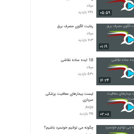
میلاد
۰۵:۵۹
۲۴۸ بازدید
رعایت الگوی مصرف برق
میلاد
۷۰۳ بازدید
۰۱:۱۹
10 ایده ساده نقاشی
میلاد
۵۳۰ بازدید
۱۶:۲۴
لیست بیمارهای معافیت پزشکی
سربازی
Avije
۰۲:۰۸
۳۵ بازدید
چگونه می توانیم خونسرد باشیم؟