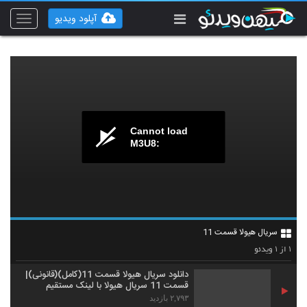
آپلود ویدیو
Toggle
vigation
Cannot load
M3U8:
سریال هیولا قسمت 11
۱
۱
از
ویدئو
دانلود سریال هیولا قسمت 11(کامل)(قانونی)|
قسمت 11 سریال هیولا با لینک مستقیم
۲,۷۹۳ بازدید