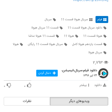
https://bit.ly/2JVLnej
فیلم
سریال هیولا قسمت 11
سریال
دانلود سریال هیولا قسمت 11
قسمت 11 سریال هیولا
هیولا قسمت 11
هیولا 11
قسمت 11 هیولا نماشا
قسمت یازدهم هیولا کامل
سریال هیولا قسمت 11 رایگان
هیولا
سریال هیولا
۲,۷۹۳
دانلود فیلم،سریال،انیمیشن،
دنبال کردن
۲۴ تیر ۱۳۹۸
دانلود
بیشتر
۰
۰
ویدیوهای دیگر
نظرات