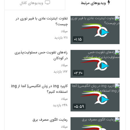
ویدیوهای مرتبط
ویدیوهای کانال
تفاوت اینترنت عادی با فیبر نوری در
چیست؟
میلاد
۲۱۱ بازدید
۰۱:۱۵
راه‌های تقویت حس مسئولیت‌پذیری
در کودکان
میلاد
۱۸۷ بازدید
۰۲:۲۰
کاربرد ing در زبان انگلیسی| کجا از ing
استفاده کنیم؟
میلاد
۲۴۸ بازدید
۰۵:۵۹
رعایت الگوی مصرف برق
میلاد