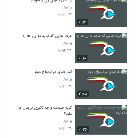
راه حل دعوای زن و شوهر
Avije
۳۲ بازدید
۰۱:۱۲
حرف هایی که نباید به زن ها زد
Avije
۳۴ بازدید
۰۱:۱۰
آمار طلاق در ازدواج دوم
Avije
۳۸ بازدید
۰۱:۰۸
گریه چیست و چه تاثیری بر بدن ما
دارد؟
Avije
۳۸ بازدید
۰۱:۲۶