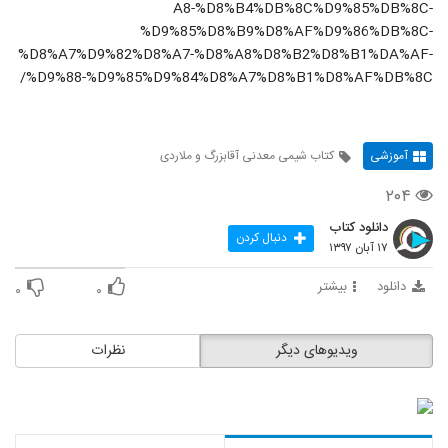
A8-%D8%B4%DB%8C%D9%85%DB%8C-
%D9%85%D8%B9%D8%AF%D9%86%DB%8C-
%D8%A7%D9%82%D8%A7-%D8%A8%D8%B2%D8%B1%DA%AF-
%D9%88-%D9%85%D9%84%D8%A7%D8%B1%D8%AF%DB%8C/
آموزشی
کتاب شیمی معدنی آقابزرگ و ملاردی
۲۰۴
دانلود کتاب
دنبال کردن
۱۷ آبان ۱۳۹۷
دانلود
بیشتر
۰
۰
ویدیوهای دیگر
نظرات